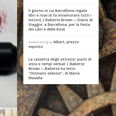
Il giorno in cui Barcellona regala
libri e rose (e fa innamorare tutti i
lettori) | Babette Brown
Diario di
su
Viaggio: a Barcellona, per la Festa
dei Libri e delle Rose
Albert, prezzo
viviana Giorgi
su
esposto
La cassetta degli attrezzi: punti di
vista e tempi verbali | Babette
Brown
Babette ha letto
su
“Ostinato silenzio”, di Maria
Masella