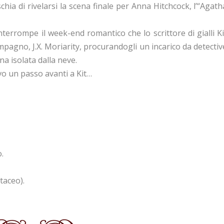
chia di rivelarsi la scena finale per Anna Hitchcock, l’“Agath
nterrompe il week-end romantico che lo scrittore di gialli Ki
agno, J.X. Moriarity, procurandogli un incarico da detectiv
a isolata dalla neve.
vo un passo avanti a Kit…
.
taceo).