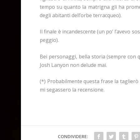
tempo su quanto la matrigna gli ha prom
degli abitanti dell’orbe terracqueo).
Il finale è incandescente (un po’ l’avevo s
peggio).
Bei personaggi, bella storia (sempre con 
Josh Lanyon non delude mai.
(*) Probabilmente questa frase la taglierò
mi segassero la recensione.
CONDIVIDERE: