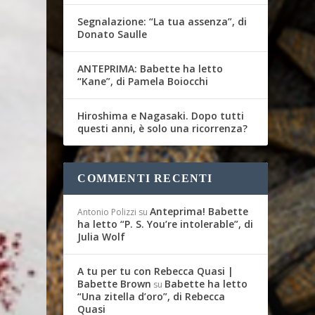
Segnalazione: “La tua assenza”, di
Donato Saulle
ANTEPRIMA: Babette ha letto
“Kane”, di Pamela Boiocchi
Hiroshima e Nagasaki. Dopo tutti
questi anni, è solo una ricorrenza?
COMMENTI RECENTI
Anteprima! Babette
Antonio Polizzi
su
ha letto “P. S. You’re intolerable”, di
Julia Wolf
A tu per tu con Rebecca Quasi |
Babette Brown
Babette ha letto
su
“Una zitella d’oro”, di Rebecca
Quasi