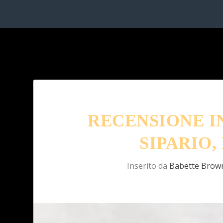
RECENSIONE I
SIPARIO,
Inserito da
Babette Brow