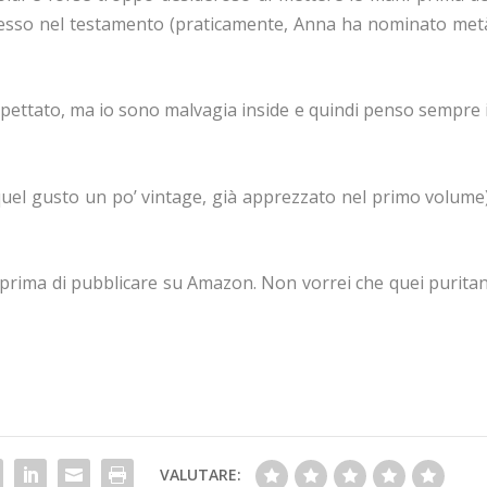
esso nel testamento (praticamente, Anna ha nominato met
ospettato, ma io sono malvagia inside e quindi penso sempre i
quel gusto un po’ vintage, già apprezzato nel primo volume)
 prima di pubblicare su Amazon. Non vorrei che quei puritan
VALUTARE: