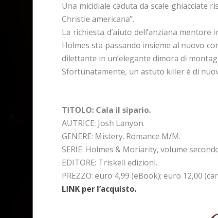
Una micidiale caduta da scale ghiacciate ris
Christie americana”.
La richiesta d’aiuto dell’anziana mentore i
Holmes sta passando insieme al nuovo comp
dilettante in un’elegante dimora di montagn
Sfortunatamente, un astuto killer è di nuo
TITOLO: Cala il sipario.
AUTRICE: Josh Lanyon.
GENERE: Mistery. Romance M/M.
SERIE: Holmes & Moriarity, volume secondo
EDITORE: Triskell edizioni.
PREZZO: euro 4,99 (eBook); euro 12,00 (car
LINK per l’acquisto.