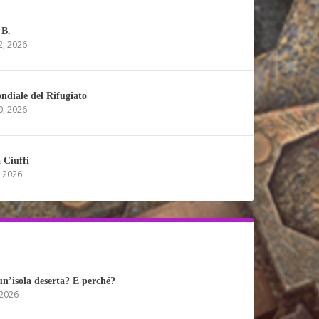
 B.
2, 2026
ndiale del Rifugiato
0, 2026
 Ciuffi
, 2026
un’isola deserta? E perché?
 2026