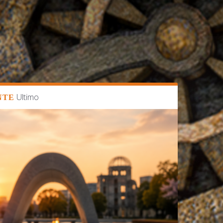
Ultimo
NTE