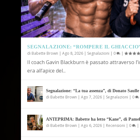
SEGNALAZIONE: “ROMPERE IL GHIACCIO”
di
Babette Brown
|
Ago 8, 2026
|
Segnalazioni
|
0
|
Il coach Gavin Blackburn è passato attraverso l’
era all’apice del...
Segnalazione: “La tua assenza”, di Donato Saulle
di
Babette Brown
|
Ago 7, 2026
|
Segnalazioni
|
0
ANTEPRIMA: Babette ha letto “Kane”, di Pamel
di
Babette Brown
|
Ago 6, 2026
|
Recensioni
|
0