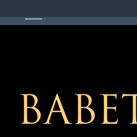
HOME
RUBRICHE
STAFF
CON