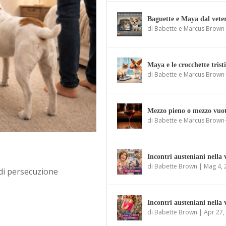
Baguette e Maya dal vete
di
Babette e Marcus Brown
Maya e le crocchette tristi
di
Babette e Marcus Brown
Mezzo pieno o mezzo vuo
di
Babette e Marcus Brown
Incontri austeniani nella 
di
Babette Brown
|
Mag 4, 
 di persecuzione
Incontri austeniani nella 
di
Babette Brown
|
Apr 27,