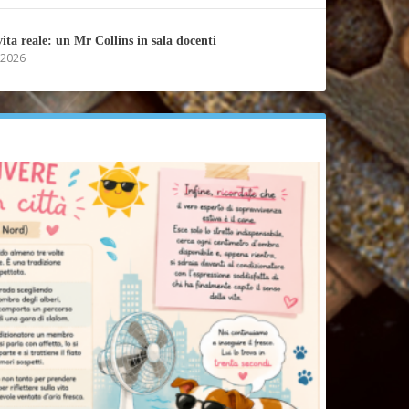
vita reale: un Mr Collins in sala docenti
 2026