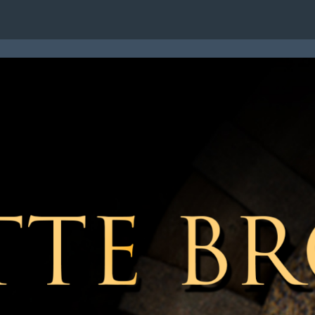
TATTI