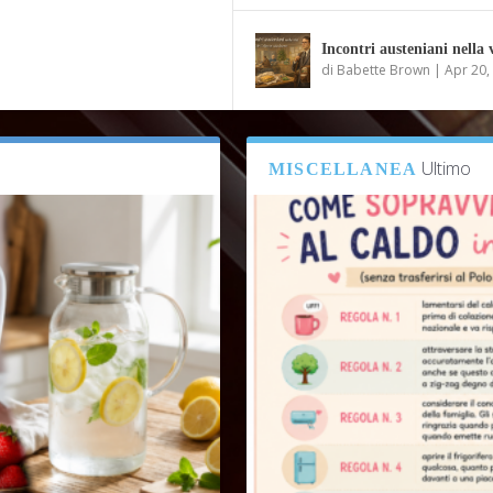
Incontri austeniani nella 
di
Babette Brown
|
Apr 20,
Ultimo
MISCELLANEA