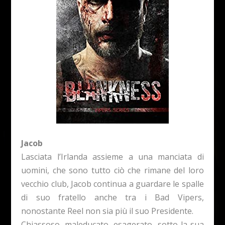
Jacob
Lasciata l’Irlanda assieme a una manciata di
uomini, che sono tutto ciò che rimane del loro
vecchio club, Jacob continua a guardare le spalle
di suo fratello anche tra i Bad Vipers,
nonostante Reel non sia più il suo Presidente.
Chiassoso, maleducato, esagerato, sotto la sua