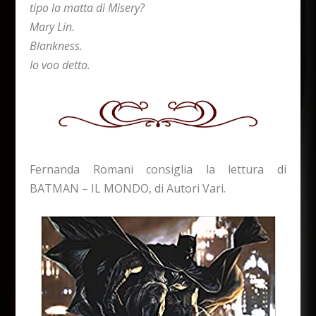
tipo la matta di Misery?
Mary Lin.
Blankness.
Io voo detto.
Fernanda Romani consiglia la lettura di
BATMAN – IL MONDO, di Autori Vari.