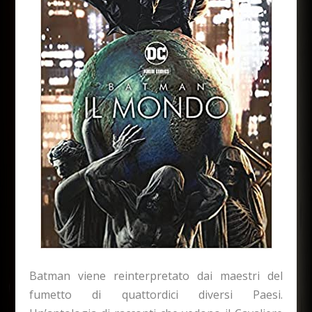
Batman viene reinterpretato dai maestri del
fumetto di quattordici diversi Paesi.