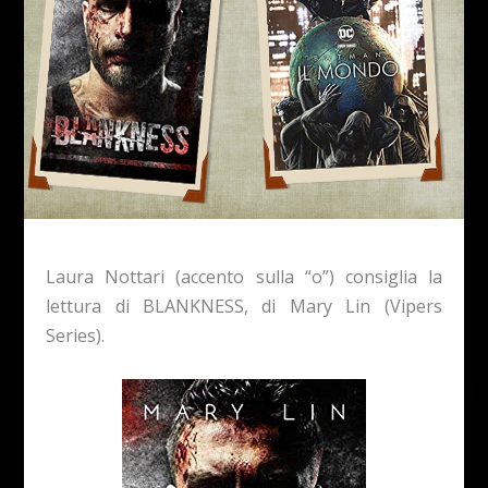
Laura Nottari (accento sulla “o”) consiglia la
lettura di BLANKNESS, di Mary Lin (Vipers
Series).