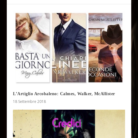
L’Artiglio Arcobaleno: Calmes, Walker, McAllister
18 Settembre 2018