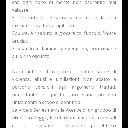
che ogni sano di mente non oserebbe mai
valicare.
E, soprattutto, è attratta da lui, e la sua
missione sarà farlo capitolare.
Eppure, è risaputo: a giocare col fuoco si finisce
bruciati.
E, quando le fiamme si spengono, non rimane
altro che oscurità.
Nota autrice: Il romanzo contiene scene di
violenza, abusi e umiliazioni. Non adatto a
persone sensibili agli argomenti trattati,
nonostante in questo caso siano presenti
unicamente a scopo di denuncia.
La Vipers Series narra le vicende di un gruppo di
biker fuorilegge, le cui azioni immorali, criminali
e il linguaggio scurrile potrebbero