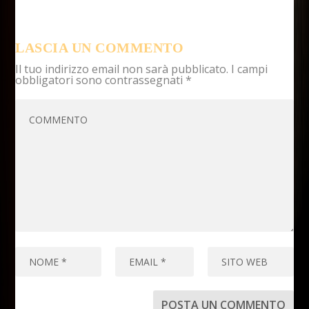
LASCIA UN COMMENTO
Il tuo indirizzo email non sarà pubblicato.
I campi
obbligatori sono contrassegnati
*