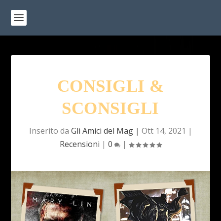
CONSIGLI &
SCONSIGLI
Inserito da
Gli Amici del Mag
|
Ott 14, 2021
|
Recensioni
|
0
|