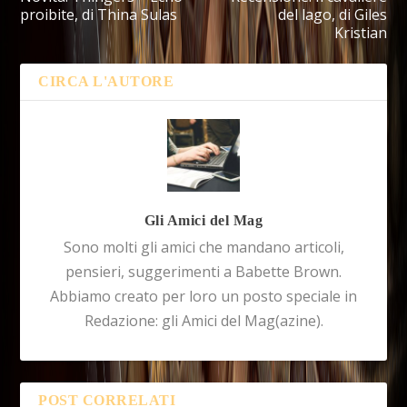
proibite, di Thina Sulas
del lago, di Giles
Kristian
CIRCA L'AUTORE
Gli Amici del Mag
Sono molti gli amici che mandano articoli,
pensieri, suggerimenti a Babette Brown.
Abbiamo creato per loro un posto speciale in
Redazione: gli Amici del Mag(azine).
POST CORRELATI