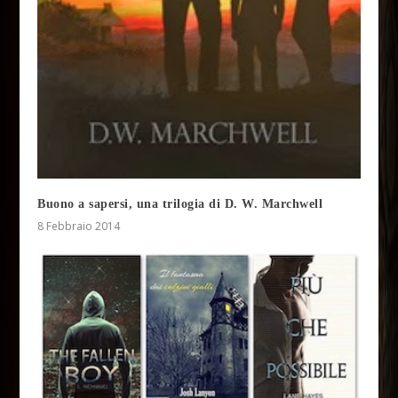
Buono a sapersi, una trilogia di D. W. Marchwell
8 Febbraio 2014