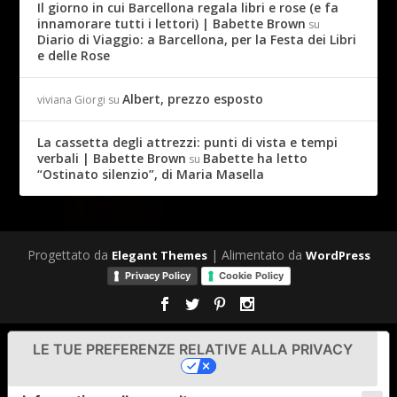
Il giorno in cui Barcellona regala libri e rose (e fa
innamorare tutti i lettori) | Babette Brown
su
Diario di Viaggio: a Barcellona, per la Festa dei Libri
e delle Rose
Albert, prezzo esposto
viviana Giorgi
su
La cassetta degli attrezzi: punti di vista e tempi
verbali | Babette Brown
Babette ha letto
su
“Ostinato silenzio”, di Maria Masella
Progettato da
| Alimentato da
Elegant Themes
WordPress
Privacy Policy
Cookie Policy
LE TUE PREFERENZE RELATIVE ALLA PRIVACY