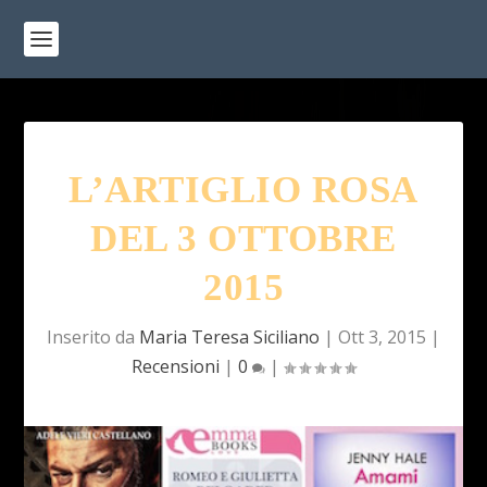
L’ARTIGLIO ROSA
DEL 3 OTTOBRE
2015
Inserito da
Maria Teresa Siciliano
|
Ott 3, 2015
|
Recensioni
|
0
|