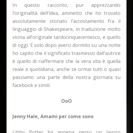
In questo racconto, pur apprezzando
l’originalità dell’idea, ammetto che ho trovato
assolutamente stonato l’accostamento fra il
linguaggio di Shakespeare, in traduzione molto
vicina all’originale tardocinquecentesco, e quello
di oggi. E solo dopo averci dormito su una notte
ho capito che il significato trasmesso dall’autrice
è quello di riaffermare che la vera vita è quella
reale e quotidiana, anche se ormai tutti o quasi
passiamo una parte della nostra giornata su
facebook e simili.
OoO
Jenny Hale, Amami per come sono
Libby Potter ha appena perso un lavoro