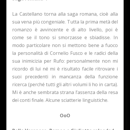
La Castellano torna alla saga romana, cioè alla
sua vena più congeniale. Tutta la prima metà del
romanzo è avvincente e di alto livello, poi è
come se il tono si smorzasse e sbiadisse. In
modo particolare non si mettono bene a fuoco
la personalità di Cornelio Fusco e le radici della
sua inimicizia per Rufo: personalmente non mi
ricordo di lui né mi è risultato facile ritrovare i
suoi precedenti in mancanza della funzione
ricerca (perché tutti gli altri volumi li ho in carta).
Mi è anche sembrata strana l’assenza della resa
dei conti finale. Alcune sciatterie linguistiche.
OoO