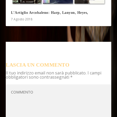
L’Artiglio Arcobaleno: Harp, Lanyon, Heyes,
7 Agosto 2018
LASCIA UN COMMENTO
Il tuo indirizzo email non sarà pubblicato.
I campi
obbligatori sono contrassegnati
*