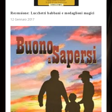
Recensione: Lucchetti babbani e medaglioni magici
12 Gennaio 2017