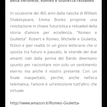
Bella Veronese, Romeo e Giulietta reloaded
In occasione dei 450 anni dalla nascita di William
Shakespeare, Emma Books propone una
rivisitazione in chiave futuristica e reloaded della
storia d’amore per eccellenza, “Romeo e
Giulietta”. Robert e Romeo, Michelle e Giulietta,
fiction e iper-realtà. In un gioco letterario che si
sposta tra futuro e passato, le vicende dei due
amanti nati dalla penna del Bardo diventano
spunto per raccontare non solo un sentimento
eterno ma anche il nostro presente. Con un
finale inaspettato, perché, anche nell’era
telematica, l’amore è un’emozione tutt’altro che
virtuale.
http://www.amazon.it/Romeo-Giulietta-