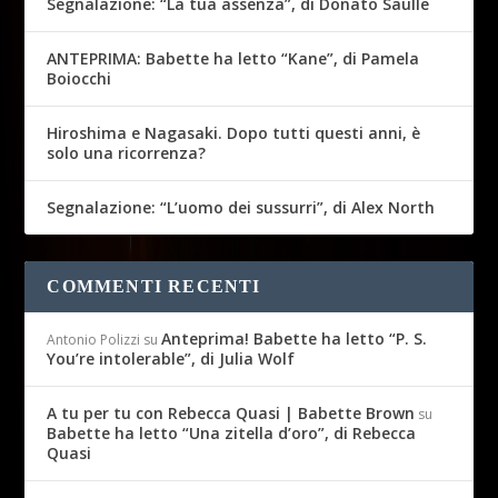
Segnalazione: “La tua assenza”, di Donato Saulle
ANTEPRIMA: Babette ha letto “Kane”, di Pamela
Boiocchi
Hiroshima e Nagasaki. Dopo tutti questi anni, è
solo una ricorrenza?
Segnalazione: “L’uomo dei sussurri”, di Alex North
COMMENTI RECENTI
Anteprima! Babette ha letto “P. S.
Antonio Polizzi
su
You’re intolerable”, di Julia Wolf
A tu per tu con Rebecca Quasi | Babette Brown
su
Babette ha letto “Una zitella d’oro”, di Rebecca
Quasi