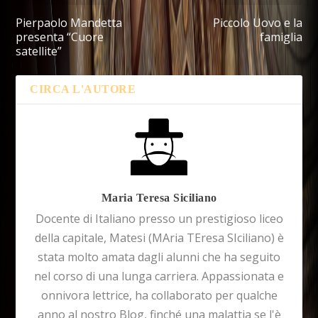
Pierpaolo Mandetta
Piccolo Uovo e la
presenta “Cuore
famiglia
satellite”
CIRCA L'AUTORE
Maria Teresa Siciliano
Docente di Italiano presso un prestigioso liceo
della capitale, Matesi (MAria TEresa SIciliano) è
stata molto amata dagli alunni che ha seguito
nel corso di una lunga carriera. Appassionata e
onnivora lettrice, ha collaborato per qualche
anno al nostro Blog, finché una malattia se l'è