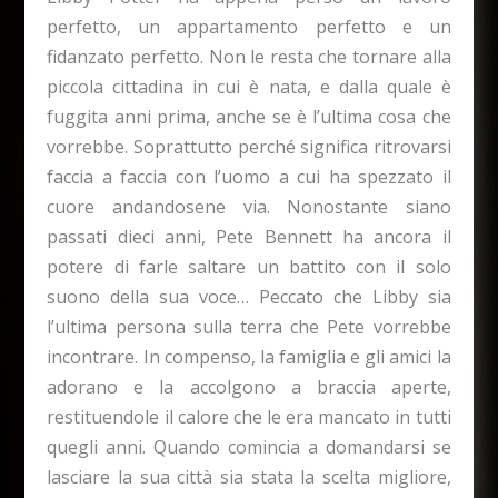
perfetto, un appartamento perfetto e un
fidanzato perfetto. Non le resta che tornare alla
piccola cittadina in cui è nata, e dalla quale è
fuggita anni prima, anche se è l’ultima cosa che
vorrebbe. Soprattutto perché significa ritrovarsi
faccia a faccia con l’uomo a cui ha spezzato il
cuore andandosene via. Nonostante siano
passati dieci anni, Pete Bennett ha ancora il
potere di farle saltare un battito con il solo
suono della sua voce… Peccato che Libby sia
l’ultima persona sulla terra che Pete vorrebbe
incontrare. In compenso, la famiglia e gli amici la
adorano e la accolgono a braccia aperte,
restituendole il calore che le era mancato in tutti
quegli anni. Quando comincia a domandarsi se
lasciare la sua città sia stata la scelta migliore,