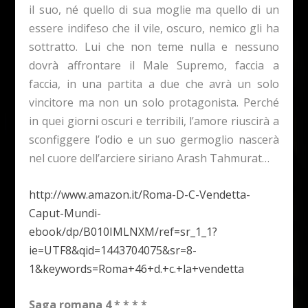
il suo, né quello di sua moglie ma quello di un
essere indifeso che il vile, oscuro, nemico gli ha
sottratto. Lui che non teme nulla e nessuno
dovrà affrontare il Male Supremo, faccia a
faccia, in una partita a due che avrà un solo
vincitore ma non un solo protagonista. Perché
in quei giorni oscuri e terribili, l’amore riuscirà a
sconfiggere l’odio e un suo germoglio nascerà
nel cuore dell’arciere siriano Arash Tahmurat…
http://www.amazon.it/Roma-D-C-Vendetta-
Caput-Mundi-
ebook/dp/B010IMLNXM/ref=sr_1_1?
ie=UTF8&qid=1443704075&sr=8-
1&keywords=Roma+46+d.+c.+la+vendetta
Saga romana 4 * * * *