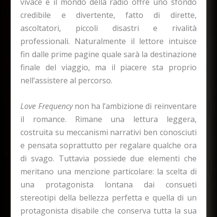
vivace e il mondo della radio offre uno sfondo
credibile e divertente, fatto di dirette,
ascoltatori, piccoli disastri e rivalità
professionali. Naturalmente il lettore intuisce
fin dalle prime pagine quale sarà la destinazione
finale del viaggio, ma il piacere sta proprio
nell’assistere al percorso.
Love Frequency
non ha l’ambizione di reinventare
il romance. Rimane una lettura leggera,
costruita su meccanismi narrativi ben conosciuti
e pensata soprattutto per regalare qualche ora
di svago. Tuttavia possiede due elementi che
meritano una menzione particolare: la scelta di
una protagonista lontana dai consueti
stereotipi della bellezza perfetta e quella di un
protagonista disabile che conserva tutta la sua