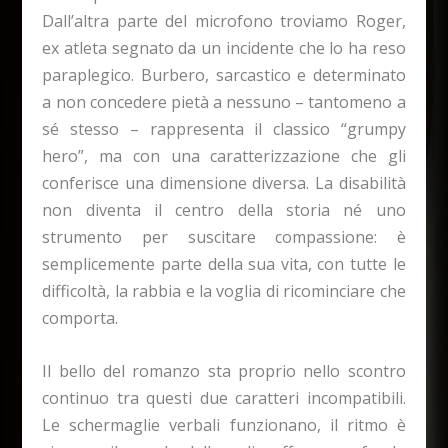
Dall’altra parte del microfono troviamo Roger,
ex atleta segnato da un incidente che lo ha reso
paraplegico. Burbero, sarcastico e determinato
a non concedere pietà a nessuno – tantomeno a
sé stesso – rappresenta il classico “grumpy
hero”, ma con una caratterizzazione che gli
conferisce una dimensione diversa. La disabilità
non diventa il centro della storia né uno
strumento per suscitare compassione: è
semplicemente parte della sua vita, con tutte le
difficoltà, la rabbia e la voglia di ricominciare che
comporta.
Il bello del romanzo sta proprio nello scontro
continuo tra questi due caratteri incompatibili.
Le schermaglie verbali funzionano, il ritmo è