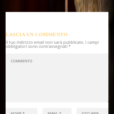
LASCIA UN COMMENTO
Il tuo indirizzo email non sarà pubblicato.
I campi
obbligatori sono contrassegnati
*