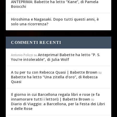
ANTEPRIMA: Babette ha letto “Kane”, di Pamela
Boiocchi
Hiroshima e Nagasaki. Dopo tutti questi anni, è
solo una ricorrenza?
COMMENTI RECENTI
Anteprima! Babette ha letto “P. S.
Antonio Polizzi
su
You’re intolerable”, di Julia Wolf
A tu per tu con Rebecca Quasi | Babette Brown
su
Babette ha letto “Una zitella d’oro”, di Rebecca
Quasi
Il giorno in cui Barcellona regala libri e rose (e fa
innamorare tutti i lettori) | Babette Brown
su
Diario di Viaggio: a Barcellona, per la Festa dei Libri
e delle Rose