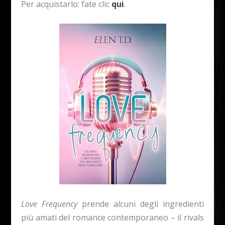
Per acquistarlo: fate clic
qui
.
Love Frequency
prende alcuni degli ingredienti
più amati del romance contemporaneo – il rivals