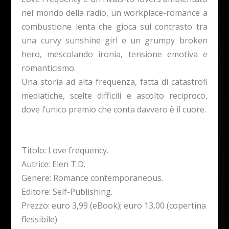
nel mondo della radio, un workplace-romance a
combustione lenta che gioca sul contrasto tra
una curvy sunshine girl e un grumpy broken
hero, mescolando ironia, tensione emotiva e
romanticismo.
Una storia ad alta frequenza, fatta di catastrofi
mediatiche, scelte difficili e ascolto reciproco,
dove l’unico premio che conta davvero è il cuore.
Titolo: Love frequency.
Autrice: Elen T.D.
Genere: Romance contemporaneous.
Editore: Self-Publishing.
Prezzo: euro 3,99 (eBook); euro 13,00 (copertina
flessibile).