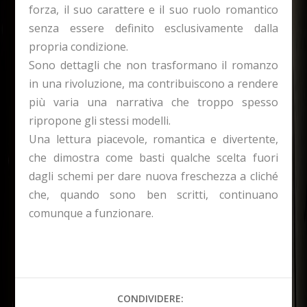
forza, il suo carattere e il suo ruolo romantico
senza essere definito esclusivamente dalla
propria condizione.
Sono dettagli che non trasformano il romanzo
in una rivoluzione, ma contribuiscono a rendere
più varia una narrativa che troppo spesso
ripropone gli stessi modelli.
Una lettura piacevole, romantica e divertente,
che dimostra come basti qualche scelta fuori
dagli schemi per dare nuova freschezza a cliché
che, quando sono ben scritti, continuano
comunque a funzionare.
CONDIVIDERE: