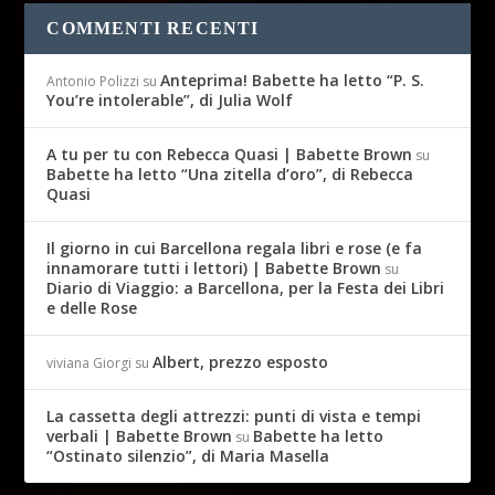
COMMENTI RECENTI
Anteprima! Babette ha letto “P. S.
Antonio Polizzi
su
You’re intolerable”, di Julia Wolf
A tu per tu con Rebecca Quasi | Babette Brown
su
Babette ha letto “Una zitella d’oro”, di Rebecca
Quasi
Il giorno in cui Barcellona regala libri e rose (e fa
innamorare tutti i lettori) | Babette Brown
su
Diario di Viaggio: a Barcellona, per la Festa dei Libri
e delle Rose
Albert, prezzo esposto
viviana Giorgi
su
La cassetta degli attrezzi: punti di vista e tempi
verbali | Babette Brown
Babette ha letto
su
“Ostinato silenzio”, di Maria Masella