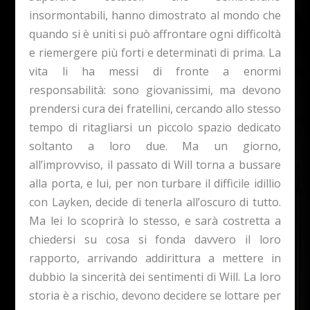
insormontabili, hanno dimostrato al mondo che
quando si è uniti si può affrontare ogni difficoltà
e riemergere più forti e determinati di prima. La
vita li ha messi di fronte a enormi
responsabilità: sono giovanissimi, ma devono
prendersi cura dei fratellini, cercando allo stesso
tempo di ritagliarsi un piccolo spazio dedicato
soltanto a loro due. Ma un giorno,
all’improvviso, il passato di Will torna a bussare
alla porta, e lui, per non turbare il difficile idillio
con Layken, decide di tenerla all’oscuro di tutto.
Ma lei lo scoprirà lo stesso, e sarà costretta a
chiedersi su cosa si fonda davvero il loro
rapporto, arrivando addirittura a mettere in
dubbio la sincerità dei sentimenti di Will. La loro
storia è a rischio, devono decidere se lottare per