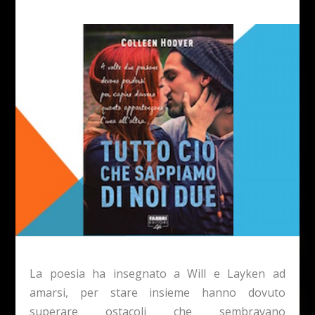
La poesia ha insegnato a Will e Layken ad
amarsi, per stare insieme hanno dovuto
superare ostacoli che sembravano