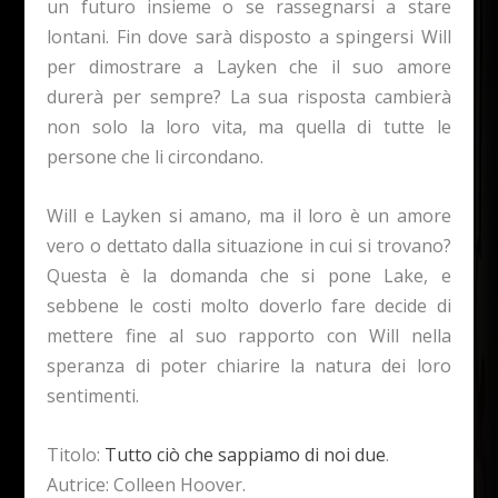
un futuro insieme o se rassegnarsi a stare
lontani. Fin dove sarà disposto a spingersi Will
per dimostrare a Layken che il suo amore
durerà per sempre? La sua risposta cambierà
non solo la loro vita, ma quella di tutte le
persone che li circondano.
Will e Layken si amano, ma il loro è un amore
vero o dettato dalla situazione in cui si trovano?
Questa è la domanda che si pone Lake, e
sebbene le costi molto doverlo fare decide di
mettere fine al suo rapporto con Will nella
speranza di poter chiarire la natura dei loro
sentimenti.
Titolo:
Tutto ciò che sappiamo di noi due
.
Autrice: Colleen Hoover.