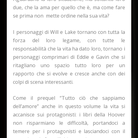
due, che la ama per quello che è, ma come fare
se prima non mette ordine nella sua vita?
I personaggi di Will e Lake tornano con tutta la
forza del loro legame, con tutte le
responsabilità che la vita ha dato loro, tornano i
personaggi comprimari di Eddie e Gavin che si
ritagliano uno spazio tutto loro per un
rapporto che si evolve e cresce anche con dei
colpi di scena interessanti.
Come il prequel “Tutto ciò che sappiamo
dell’amore” anche in questo volume la vita si
accanisce sui protagonisti: i libri della Hoover
non risparmiano le difficoltà, portandoci a
temere per i protagonisti e lasciandoci con il