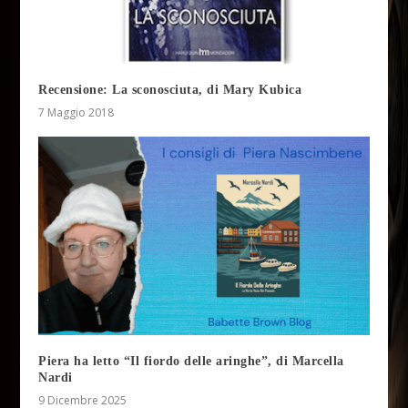
Recensione: La sconosciuta, di Mary Kubica
7 Maggio 2018
Piera ha letto “Il fiordo delle aringhe”, di Marcella
Nardi
9 Dicembre 2025