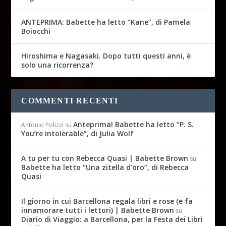
ANTEPRIMA: Babette ha letto “Kane”, di Pamela
Boiocchi
Hiroshima e Nagasaki. Dopo tutti questi anni, è
solo una ricorrenza?
COMMENTI RECENTI
Anteprima! Babette ha letto “P. S.
Antonio Polizzi
su
You’re intolerable”, di Julia Wolf
A tu per tu con Rebecca Quasi | Babette Brown
su
Babette ha letto “Una zitella d’oro”, di Rebecca
Quasi
Il giorno in cui Barcellona regala libri e rose (e fa
innamorare tutti i lettori) | Babette Brown
su
Diario di Viaggio: a Barcellona, per la Festa dei Libri