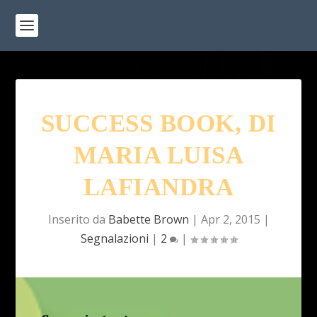
SUCCESS BOOK, DI
MARIA LUISA
LAFIANDRA
Inserito da
Babette Brown
|
Apr 2, 2015
|
Segnalazioni
|
2
|