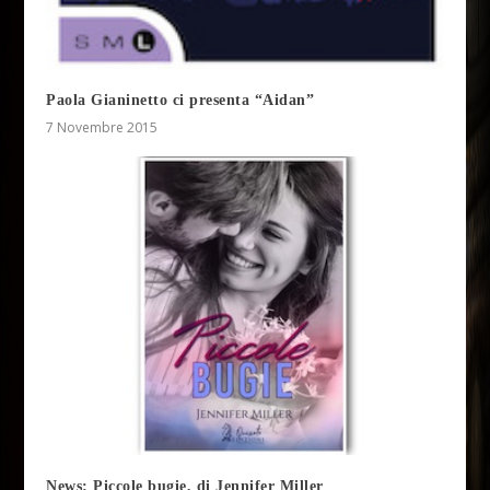
Paola Gianinetto ci presenta “Aidan”
7 Novembre 2015
News: Piccole bugie, di Jennifer Miller