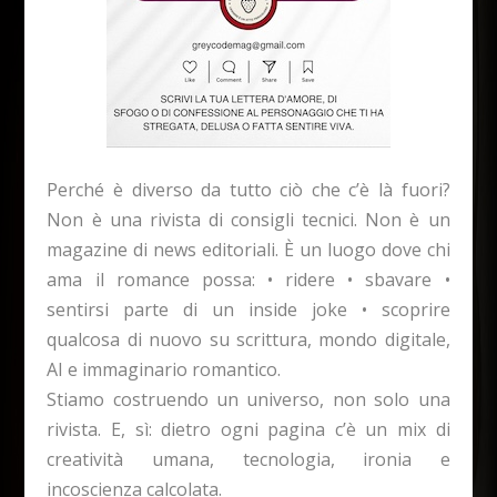
Perché è diverso da tutto ciò che c’è là fuori?
Non è una rivista di consigli tecnici. Non è un
magazine di news editoriali. È un luogo dove chi
ama il romance possa: • ridere • sbavare •
sentirsi parte di un inside joke • scoprire
qualcosa di nuovo su scrittura, mondo digitale,
AI e immaginario romantico.
Stiamo costruendo un universo, non solo una
rivista. E, sì: dietro ogni pagina c’è un mix di
creatività umana, tecnologia, ironia e
incoscienza calcolata.