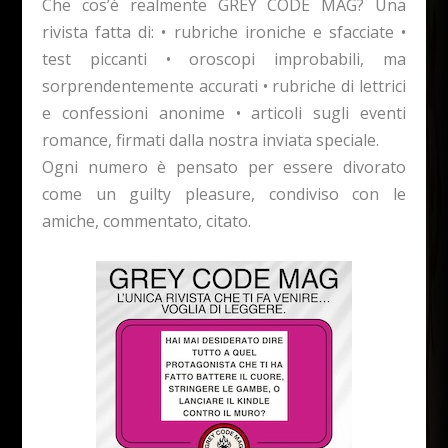
Che cos’è realmente GREY CODE MAG? Una
rivista fatta di: • rubriche ironiche e sfacciate •
test piccanti • oroscopi improbabili, ma
sorprendentemente accurati • rubriche di lettrici
e confessioni anonime • articoli sugli eventi
romance, firmati dalla nostra inviata speciale.
Ogni numero è pensato per essere divorato
come un guilty pleasure, condiviso con le
amiche, commentato, citato.