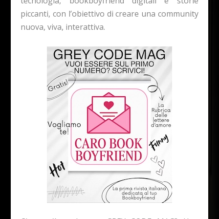
tecnologia, bookboyfriend digitali e storie
piccanti, con l’obiettivo di creare una community
nuova, viva, interattiva.