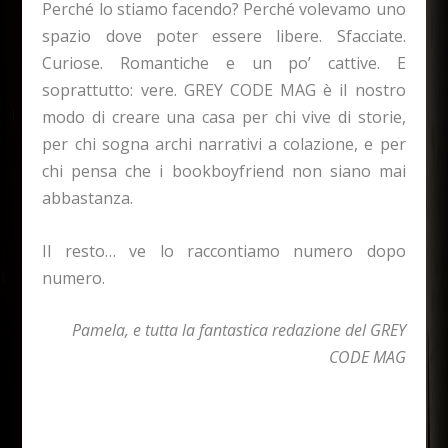
Perché lo stiamo facendo? Perché volevamo uno
spazio dove poter essere libere. Sfacciate.
Curiose. Romantiche e un po’ cattive. E
soprattutto: vere. GREY CODE MAG è il nostro
modo di creare una casa per chi vive di storie,
per chi sogna archi narrativi a colazione, e per
chi pensa che i bookboyfriend non siano mai
abbastanza.
Il resto… ve lo raccontiamo numero dopo
numero.
Pamela, e tutta la fantastica redazione del GREY
CODE MAG