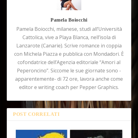
Pamela Boiocchi
Pamela Boiocchi, milanese, studi all’Università
Cattolica, vive a Playa Blanca, nell’isola di
Lanzarote (Canarie). Scrive romance in coppia
con Michela Piazza e pubblica con Mondadori. È
cofondatrice dell’Agenzia editoriale “Amori al
Peperoncino”. Siccome le sue giornate sono -
apparentemente- di 72 ore, lavora anche come
editor e writing coach per Pepper Graphics.
POST CORRELATI