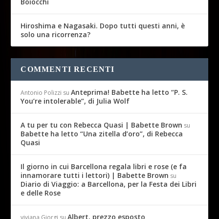
Boiocchi
Hiroshima e Nagasaki. Dopo tutti questi anni, è
solo una ricorrenza?
COMMENTI RECENTI
Anteprima! Babette ha letto “P. S.
Antonio Polizzi
su
You’re intolerable”, di Julia Wolf
A tu per tu con Rebecca Quasi | Babette Brown
su
Babette ha letto “Una zitella d’oro”, di Rebecca
Quasi
Il giorno in cui Barcellona regala libri e rose (e fa
innamorare tutti i lettori) | Babette Brown
su
Diario di Viaggio: a Barcellona, per la Festa dei Libri
e delle Rose
Albert, prezzo esposto
viviana Giorgi
su