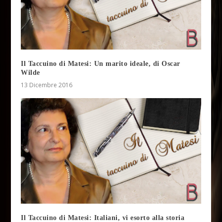
Il Taccuino di Matesi: Un marito ideale, di Oscar
Wilde
13 Dicembre 2016
Il Taccuino di Matesi: Italiani, vi esorto alla storia