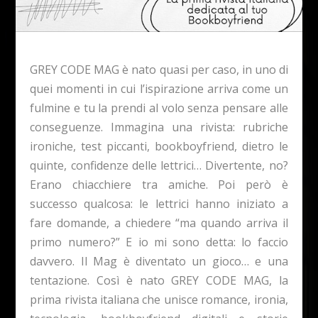
GREY CODE MAG è nato quasi per caso, in uno di
quei momenti in cui l’ispirazione arriva come un
fulmine e tu la prendi al volo senza pensare alle
conseguenze. Immagina una rivista: rubriche
ironiche, test piccanti, bookboyfriend, dietro le
quinte, confidenze delle lettrici… Divertente, no?
Erano chiacchiere tra amiche. Poi però è
successo qualcosa: le lettrici hanno iniziato a
fare domande, a chiedere “ma quando arriva il
primo numero?” E io mi sono detta: lo faccio
davvero. Il Mag è diventato un gioco… e una
tentazione. Così è nato GREY CODE MAG, la
prima rivista italiana che unisce romance, ironia,