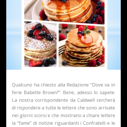
Qualcuno ha chiesto alla Redazione “Dove va in
ferie Babette Brown?”. Bene, adesso lo sapete.
La nostra corrispondente da Caldwell cercherà
di rispondere a tutte le lettere che sono arrivate
nei giorni scorsi e che mostrano a chiare lettere
la “fame” di notizie riguardanti i Confratelli e le