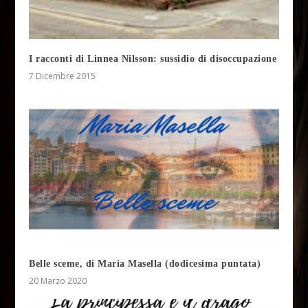
I racconti di Linnea Nilsson: sussidio di disoccupazione
7 Dicembre 2015
Belle sceme, di Maria Masella (dodicesima puntata)
20 Marzo 2020