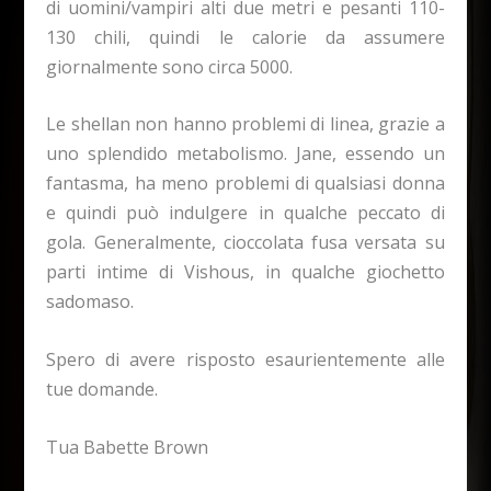
di uomini/vampiri alti due metri e pesanti 110-
130 chili, quindi le calorie da assumere
giornalmente sono circa 5000.
Le shellan non hanno problemi di linea, grazie a
uno splendido metabolismo. Jane, essendo un
fantasma, ha meno problemi di qualsiasi donna
e quindi può indulgere in qualche peccato di
gola. Generalmente, cioccolata fusa versata su
parti intime di Vishous, in qualche giochetto
sadomaso.
Spero di avere risposto esaurientemente alle
tue domande.
Tua Babette Brown