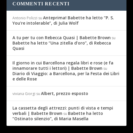
COMMENTI RECENTI
Anteprima! Babette ha letto “P. S.
Antonio Polizzi
su
You’re intolerable”, di Julia Wolf
A tu per tu con Rebecca Quasi | Babette Brown
su
Babette ha letto “Una zitella d’oro”, di Rebecca
Quasi
Il giorno in cui Barcellona regala libri e rose (e fa
innamorare tutti i lettori) | Babette Brown
su
Diario di Viaggio: a Barcellona, per la Festa dei Libri
e delle Rose
Albert, prezzo esposto
viviana Giorgi
su
La cassetta degli attrezzi: punti di vista e tempi
verbali | Babette Brown
Babette ha letto
su
“Ostinato silenzio”, di Maria Masella