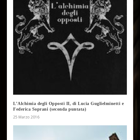
L’Alchimia degli Opposti II, di Lucia Guglielminetti e
Federica Soprani (seconda puntata)
25 Marzo 2016