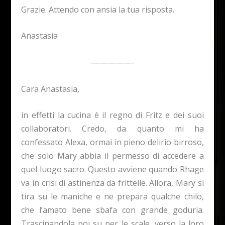
Grazie. Attendo con ansia la tua risposta.
Anastasia
—————-
Cara Anastasia,
in effetti la cucina è il regno di Fritz e dei suoi
collaboratori. Credo, da quanto mi ha
confessato Alexa, ormai in pieno delirio birroso,
che solo Mary abbia il permesso di accedere a
quel luogo sacro. Questo avviene quando Rhage
va in crisi di astinenza da frittelle. Allora, Mary si
tira su le maniche e ne prepara qualche chilo,
che l’amato bene sbafa con grande goduria.
Trascinandola poi su per le scale, verso la loro