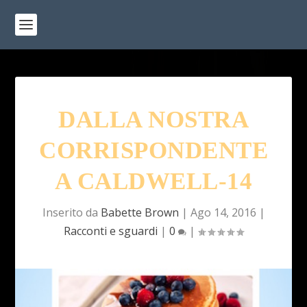
DALLA NOSTRA
CORRISPONDENTE
A CALDWELL-14
Inserito da
Babette Brown
|
Ago 14, 2016
|
Racconti e sguardi
|
0
|