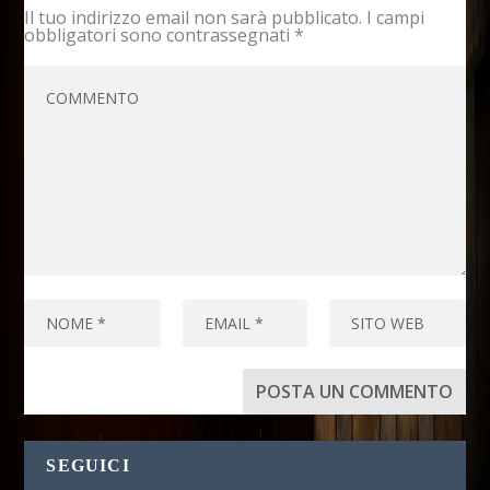
Il tuo indirizzo email non sarà pubblicato.
I campi
obbligatori sono contrassegnati
*
SEGUICI