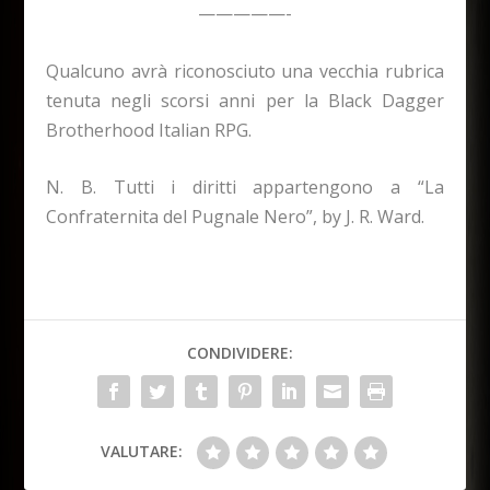
—————-
Qualcuno avrà riconosciuto una vecchia rubrica
tenuta negli scorsi anni per la Black Dagger
Brotherhood Italian RPG.
N. B. Tutti i diritti appartengono a “La
Confraternita del Pugnale Nero”, by J. R. Ward.
CONDIVIDERE:
VALUTARE: