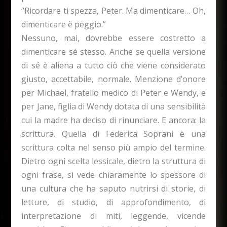
“Ricordare ti spezza, Peter. Ma dimenticare… Oh,
dimenticare è peggio.”
Nessuno, mai, dovrebbe essere costretto a
dimenticare sé stesso. Anche se quella versione
di sé è aliena a tutto ciò che viene considerato
giusto, accettabile, normale. Menzione d’onore
per Michael, fratello medico di Peter e Wendy, e
per Jane, figlia di Wendy dotata di una sensibilità
cui la madre ha deciso di rinunciare. E ancora: la
scrittura. Quella di Federica Soprani è una
scrittura colta nel senso più ampio del termine.
Dietro ogni scelta lessicale, dietro la struttura di
ogni frase, si vede chiaramente lo spessore di
una cultura che ha saputo nutrirsi di storie, di
letture, di studio, di approfondimento, di
interpretazione di miti, leggende, vicende