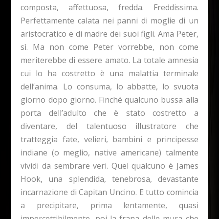
composta, affettuosa, fredda. Freddissima.
Perfettamente calata nei panni di moglie di un
aristocratico e di madre dei suoi figli. Ama Peter,
sì. Ma non come Peter vorrebbe, non come
meriterebbe di essere amato. La totale amnesia
cui lo ha costretto è una malattia terminale
dell’anima. Lo consuma, lo abbatte, lo svuota
giorno dopo giorno. Finché qualcuno bussa alla
porta dell’adulto che è stato costretto a
diventare, del talentuoso illustratore che
tratteggia fate, velieri, bambini e principesse
indiane (o meglio, native americane) talmente
vividi da sembrare veri. Quel qualcuno è James
Hook, una splendida, tenebrosa, devastante
incarnazione di Capitan Uncino. E tutto comincia
a precipitare, prima lentamente, quasi
impercettibilmente, poi la frana delle mura che