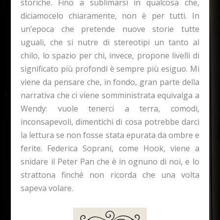
storiche. Fino a sublimarsi in qualcosa che,
diciamocelo chiaramente, non è per tutti. In
un’epoca che pretende nuove storie tutte
uguali, che si nutre di stereotipi un tanto al
chilo, lo spazio per chi, invece, propone livelli di
significato più profondi è sempre più esiguo. Mi
viene da pensare che, in fondo, gran parte della
narrativa che ci viene somministrata equivalga a
Wendy: vuole tenerci a terra, comodi,
inconsapevoli, dimentichi di cosa potrebbe darci
la lettura se non fosse stata epurata da ombre e
ferite. Federica Soprani, come Hook, viene a
snidare il Peter Pan che è in ognuno di noi, e lo
strattona finché non ricorda che una volta
sapeva volare.