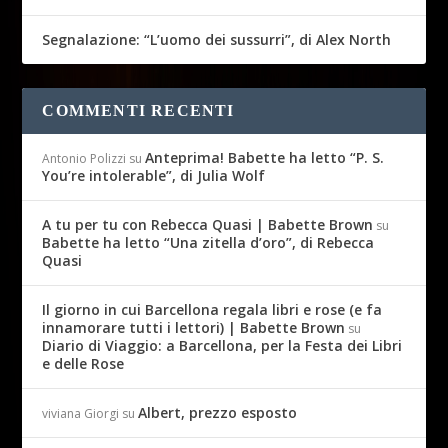
Segnalazione: “L’uomo dei sussurri”, di Alex North
COMMENTI RECENTI
Anteprima! Babette ha letto “P. S.
Antonio Polizzi
su
You’re intolerable”, di Julia Wolf
A tu per tu con Rebecca Quasi | Babette Brown
su
Babette ha letto “Una zitella d’oro”, di Rebecca
Quasi
Il giorno in cui Barcellona regala libri e rose (e fa
innamorare tutti i lettori) | Babette Brown
su
Diario di Viaggio: a Barcellona, per la Festa dei Libri
e delle Rose
Albert, prezzo esposto
viviana Giorgi
su