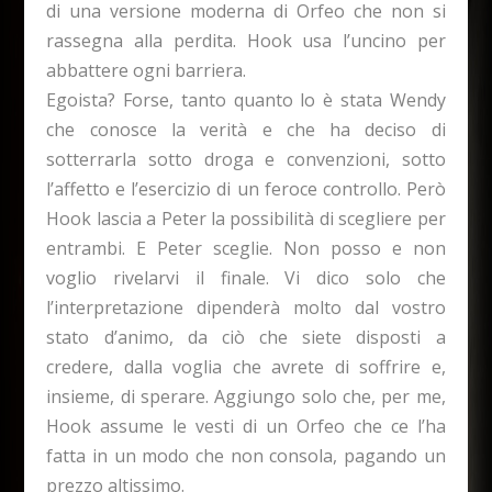
di una versione moderna di Orfeo che non si
rassegna alla perdita. Hook usa l’uncino per
abbattere ogni barriera.
Egoista? Forse, tanto quanto lo è stata Wendy
che conosce la verità e che ha deciso di
sotterrarla sotto droga e convenzioni, sotto
l’affetto e l’esercizio di un feroce controllo. Però
Hook lascia a Peter la possibilità di scegliere per
entrambi. E Peter sceglie. Non posso e non
voglio rivelarvi il finale. Vi dico solo che
l’interpretazione dipenderà molto dal vostro
stato d’animo, da ciò che siete disposti a
credere, dalla voglia che avrete di soffrire e,
insieme, di sperare. Aggiungo solo che, per me,
Hook assume le vesti di un Orfeo che ce l’ha
fatta in un modo che non consola, pagando un
prezzo altissimo.