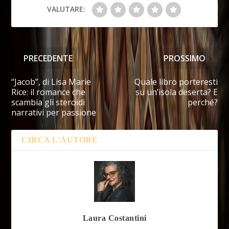
VALUTARE:
PRECEDENTE
PROSSIMO
“Jacob”, di Lisa Marie
Quale libro porteresti
Rice: il romance che
su un’isola deserta? E
scambia gli steroidi
perché?
narrativi per passione
CIRCA L'AUTORE
Laura Costantini