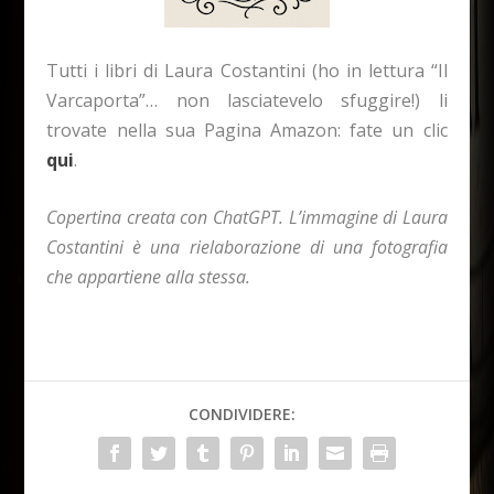
Tutti i libri di Laura Costantini (ho in lettura “Il
Varcaporta”… non lasciatevelo sfuggire!) li
trovate nella sua Pagina Amazon: fate un clic
qui
.
Copertina creata con ChatGPT. L’immagine di Laura
Costantini è una rielaborazione di una fotografia
che appartiene alla stessa.
CONDIVIDERE: