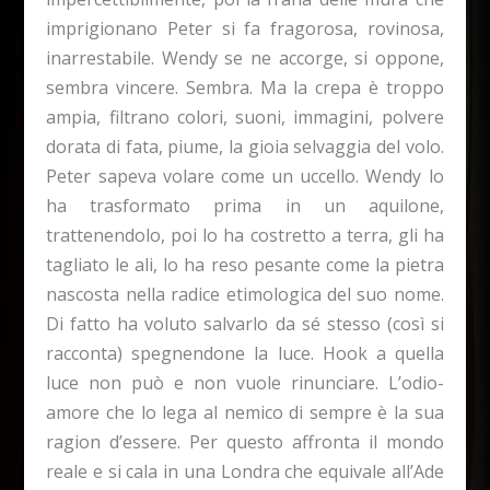
imprigionano Peter si fa fragorosa, rovinosa,
inarrestabile. Wendy se ne accorge, si oppone,
sembra vincere. Sembra. Ma la crepa è troppo
ampia, filtrano colori, suoni, immagini, polvere
dorata di fata, piume, la gioia selvaggia del volo.
Peter sapeva volare come un uccello. Wendy lo
ha trasformato prima in un aquilone,
trattenendolo, poi lo ha costretto a terra, gli ha
tagliato le ali, lo ha reso pesante come la pietra
nascosta nella radice etimologica del suo nome.
Di fatto ha voluto salvarlo da sé stesso (così si
racconta) spegnendone la luce. Hook a quella
luce non può e non vuole rinunciare. L’odio-
amore che lo lega al nemico di sempre è la sua
ragion d’essere. Per questo affronta il mondo
reale e si cala in una Londra che equivale all’Ade