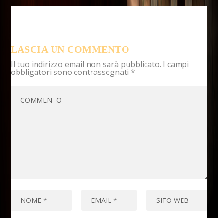
LASCIA UN COMMENTO
Il tuo indirizzo email non sarà pubblicato.
I campi
obbligatori sono contrassegnati
*