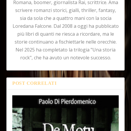
Romana, boomer, giornalista Rai, scrittrice. Ama
scrivere romanzi storici, gialli, thriller, fantasy,
sia da sola che a quattro mani con la socia
Loredana Falcone. Dal 2008 a oggi ha pubblicato
più libri di quanti ne riesca a ricordare, ma le
storie continuano a fischiettarle nelle orecchie.
Nel 2025 ha completato la trilogia "Una storia
rock", che ha avuto un notevole successo.
POST CORRELATI