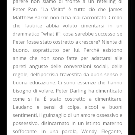
parere non siamo di fronte a un retelling di
Peter Pan. “La Visita” è tutto ciò che James
Matthew Barrie non ci ha mai raccontato. Credo
che l’autrice abbia voluto cimentarsi in un
drammatico “what if”: cosa sarebbe successo se
Peter fosse stato costretto a crescere? Niente di
buono, soprattutto per lui. Perché esistono
anime che non sono fatte per adattarsi alle
pareti anguste delle convenzioni sociali, delle
regole, dell’ipocrisia travestita da buon senso e
buona educazione. Ci sono essenze che hanno
bisogno di volare. Peter Darling ha dimenticato
come si fa. È stato costretto a dimenticare.
Laudano e sensi di colpa, alcool e buoni
sentimenti, il guinzaglio di un amore ossessivo e
possessivo, disincarnato in un istinto materno
soffocante. In una parola, Wendy. Elegante,