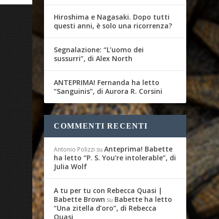
Hiroshima e Nagasaki. Dopo tutti
questi anni, è solo una ricorrenza?
Segnalazione: “L’uomo dei
sussurri”, di Alex North
ANTEPRIMA! Fernanda ha letto
“Sanguinis”, di Aurora R. Corsini
COMMENTI RECENTI
Anteprima! Babette
Antonio Polizzi
su
ha letto “P. S. You’re intolerable”, di
Julia Wolf
A tu per tu con Rebecca Quasi |
Babette Brown
Babette ha letto
su
“Una zitella d’oro”, di Rebecca
Quasi