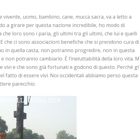
re vivente, uomo, bambino, cane, mucca sacra, va a letto a
do a girare per questa nazione incredibile, ho modo di
he loro sono i paria, gli ultimi tra gli ultimi, che lui e quelli
 E che ci sono associazioni benefiche che si prendono cura d
nno in quella casta, non potranno progredire, non in questa
 e non potranno cambiarlo. È l’ineluttabilità della loro vita. M
 vivi e che sono già fortunati e godono di questo. Perché gl
el fatto di essere vivi. Noi occidentali abbiamo perso questa
ettere parecchio.