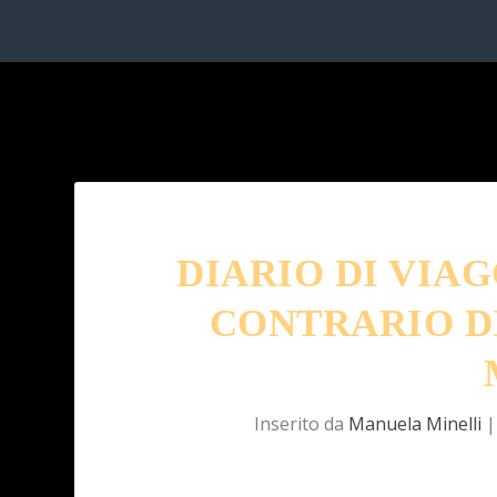
DIARIO DI VIAG
CONTRARIO D
Inserito da
Manuela Minelli