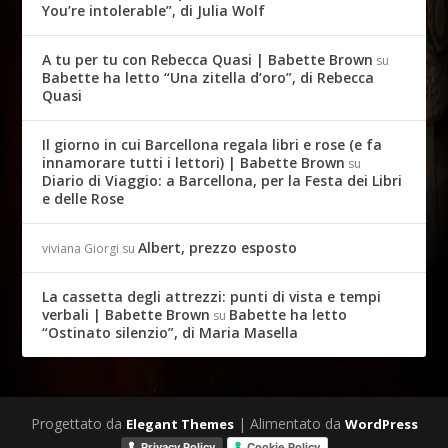
You’re intolerable”, di Julia Wolf
A tu per tu con Rebecca Quasi | Babette Brown
su
Babette ha letto “Una zitella d’oro”, di Rebecca
Quasi
Il giorno in cui Barcellona regala libri e rose (e fa
innamorare tutti i lettori) | Babette Brown
su
Diario di Viaggio: a Barcellona, per la Festa dei Libri
e delle Rose
Albert, prezzo esposto
viviana Giorgi
su
La cassetta degli attrezzi: punti di vista e tempi
verbali | Babette Brown
Babette ha letto
su
“Ostinato silenzio”, di Maria Masella
Progettato da
| Alimentato da
Elegant Themes
WordPress
Privacy Policy
Cookie Policy