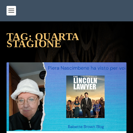
TAG:
QUARTA
STAGIONE