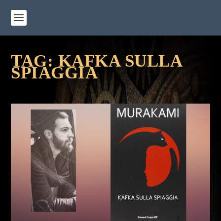
TAG:
KAFKA SULLA
SPIAGGIA