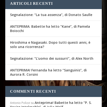
ARTICOLI RECENTI
Segnalazione: “La tua assenza”, di Donato Saulle
ANTEPRIMA: Babette ha letto “Kane”, di Pamela
Boiocchi
Hiroshima e Nagasaki. Dopo tutti questi anni, è
solo una ricorrenza?
Segnalazione: “L’uomo dei sussurri”, di Alex North
ANTEPRIMA! Fernanda ha letto “Sanguinis”, di
Aurora R. Corsini
COMMENTI RECENTI
Anteprima! Babette ha letto “P. S.
Antonio Polizzi
su
You’re intolerable”, di Julia Wolf