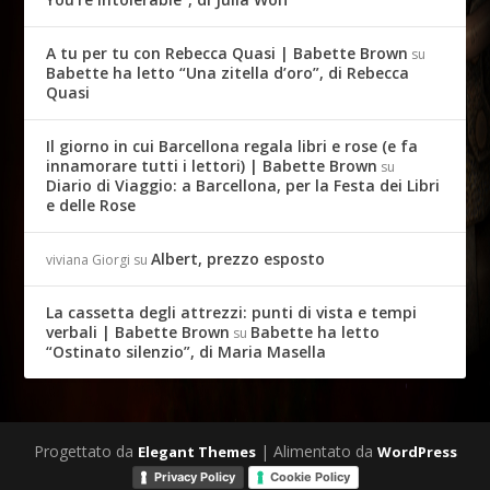
A tu per tu con Rebecca Quasi | Babette Brown
su
Babette ha letto “Una zitella d’oro”, di Rebecca
Quasi
Il giorno in cui Barcellona regala libri e rose (e fa
innamorare tutti i lettori) | Babette Brown
su
Diario di Viaggio: a Barcellona, per la Festa dei Libri
e delle Rose
Albert, prezzo esposto
viviana Giorgi
su
La cassetta degli attrezzi: punti di vista e tempi
verbali | Babette Brown
Babette ha letto
su
“Ostinato silenzio”, di Maria Masella
Progettato da
| Alimentato da
Elegant Themes
WordPress
Privacy Policy
Cookie Policy