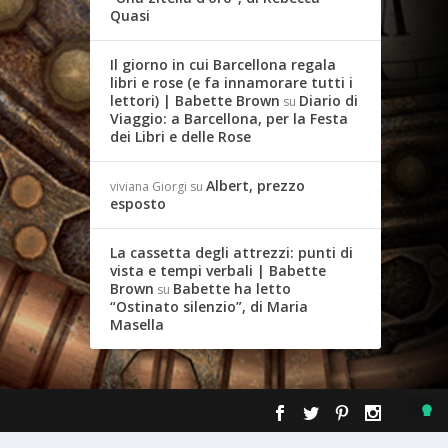
Quasi
Il giorno in cui Barcellona regala
libri e rose (e fa innamorare tutti i
lettori) | Babette Brown
Diario di
su
Viaggio: a Barcellona, per la Festa
dei Libri e delle Rose
Albert, prezzo
viviana Giorgi
su
esposto
La cassetta degli attrezzi: punti di
vista e tempi verbali | Babette
Brown
Babette ha letto
su
“Ostinato silenzio”, di Maria
Masella