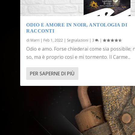
ODIO E AMORE IN NOIR, ANTOLOGIA DI
RACCONTI
di
Marri
|
Feb 1, 2022
|
Segnalazioni
|
3
|
Odio e amo. Forse chiederai come sia possibile; 
so, ma è proprio così e mi tormento. Il Carme...
PER SAPERNE DI PIÙ