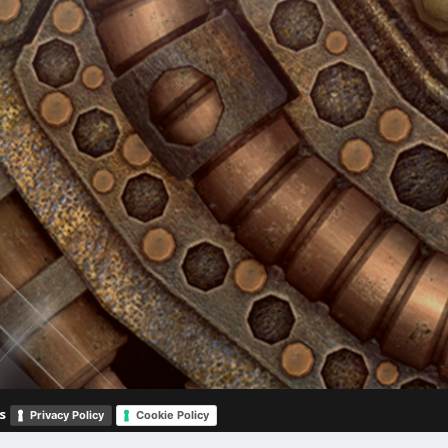
s
Privacy Policy
Cookie Policy