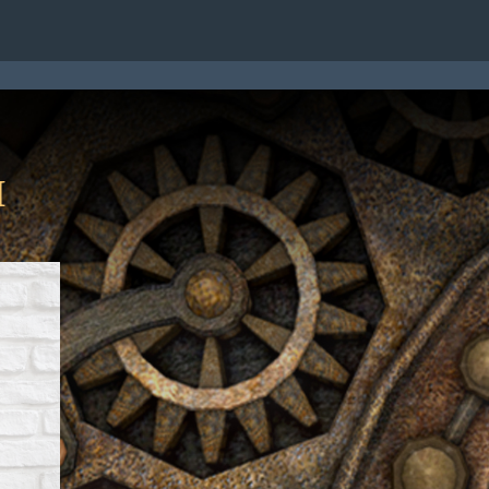
TATTI
I