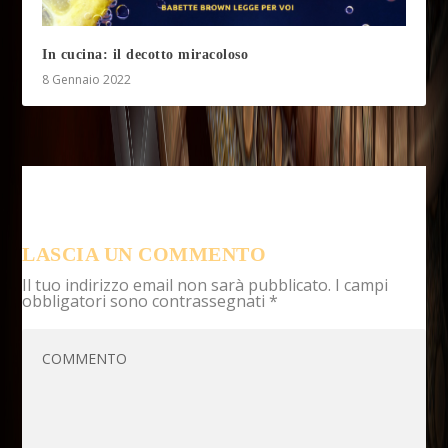
In cucina: il decotto miracoloso
8 Gennaio 2022
LASCIA UN COMMENTO
Il tuo indirizzo email non sarà pubblicato.
I campi
obbligatori sono contrassegnati
*