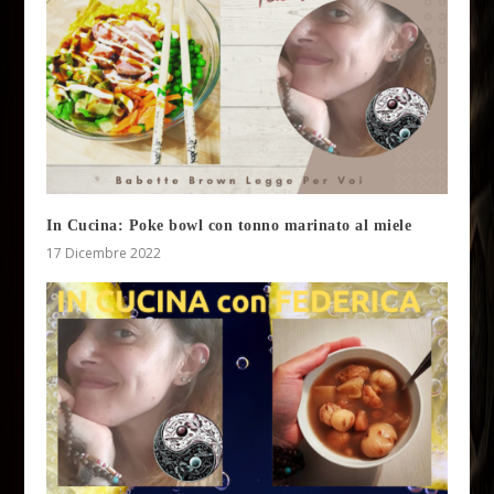
In Cucina: Poke bowl con tonno marinato al miele
17 Dicembre 2022