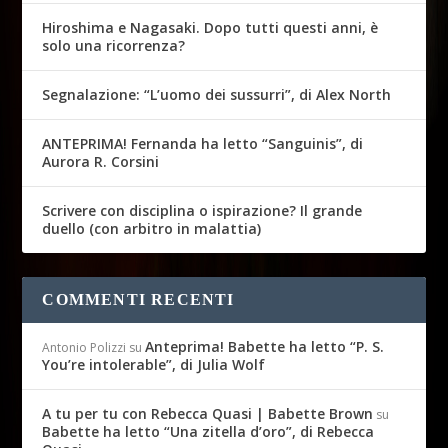
Hiroshima e Nagasaki. Dopo tutti questi anni, è
solo una ricorrenza?
Segnalazione: “L’uomo dei sussurri”, di Alex North
ANTEPRIMA! Fernanda ha letto “Sanguinis”, di
Aurora R. Corsini
Scrivere con disciplina o ispirazione? Il grande
duello (con arbitro in malattia)
COMMENTI RECENTI
Anteprima! Babette ha letto “P. S.
Antonio Polizzi
su
You’re intolerable”, di Julia Wolf
A tu per tu con Rebecca Quasi | Babette Brown
su
Babette ha letto “Una zitella d’oro”, di Rebecca