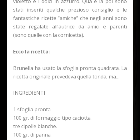
violetto e i dolci in azzurro. Qua e là poi sono
stati inseriti qualche prezioso consiglio e le
fantastiche ricette “amiche” che negli anni sono
state regalate all’autrice da amici e parenti
(sono quelle con la cornicetta).
Ecco la ricetta:
Brunella ha usato la sfoglia pronta quadrata. La
ricetta originale prevedeva quella tonda, ma…
INGREDIENTI
1 sfoglia pronta.
100 gr. di formaggio tipo caciotta.
tre cipolle bianche.
100 gr. di panna.