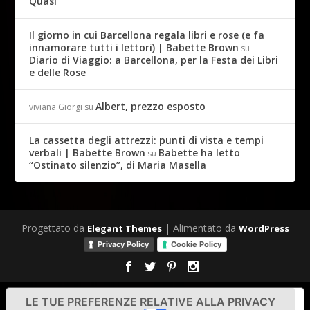
Quasi
Il giorno in cui Barcellona regala libri e rose (e fa
innamorare tutti i lettori) | Babette Brown
su
Diario di Viaggio: a Barcellona, per la Festa dei Libri
e delle Rose
Albert, prezzo esposto
viviana Giorgi
su
La cassetta degli attrezzi: punti di vista e tempi
verbali | Babette Brown
Babette ha letto
su
“Ostinato silenzio”, di Maria Masella
Progettato da
| Alimentato da
Elegant Themes
WordPress
Privacy Policy
Cookie Policy
LE TUE PREFERENZE RELATIVE ALLA PRIVACY