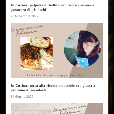
In Cucina: polpette di bollito con cuore cremoso e
panatura di pistacchi
26 Novembre 2022
In Cucina: torta alla ricotta e nocciole con glassa al
profumo di mandorle
11 Giugno 2022