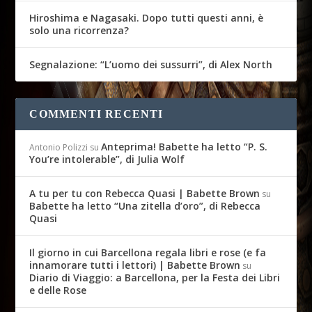
Hiroshima e Nagasaki. Dopo tutti questi anni, è
solo una ricorrenza?
Segnalazione: “L’uomo dei sussurri”, di Alex North
COMMENTI RECENTI
Anteprima! Babette ha letto “P. S.
Antonio Polizzi
su
You’re intolerable”, di Julia Wolf
A tu per tu con Rebecca Quasi | Babette Brown
su
Babette ha letto “Una zitella d’oro”, di Rebecca
Quasi
Il giorno in cui Barcellona regala libri e rose (e fa
innamorare tutti i lettori) | Babette Brown
su
Diario di Viaggio: a Barcellona, per la Festa dei Libri
e delle Rose