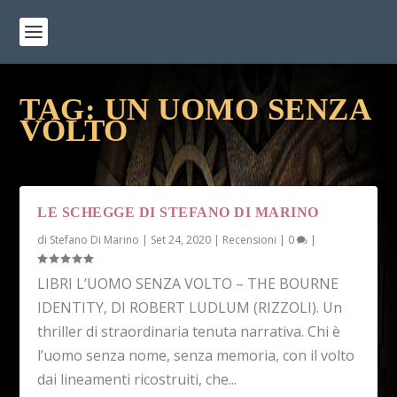
TAG:
UN UOMO SENZA
VOLTO
LE SCHEGGE DI STEFANO DI MARINO
di
Stefano Di Marino
|
Set 24, 2020
|
Recensioni
|
0
|
LIBRI L’UOMO SENZA VOLTO – THE BOURNE
IDENTITY, DI ROBERT LUDLUM (RIZZOLI). Un
thriller di straordinaria tenuta narrativa. Chi è
l’uomo senza nome, senza memoria, con il volto
dai lineamenti ricostruiti, che...