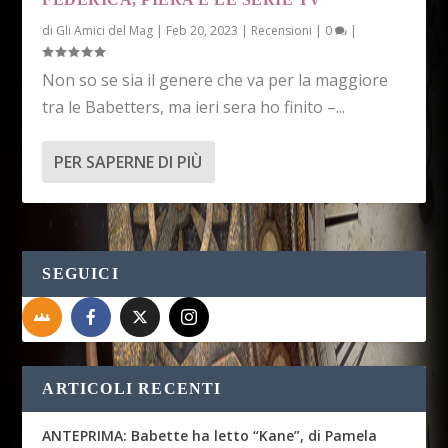
di
Gli Amici del Mag
|
Feb 20, 2023
|
Recensioni
|
0
|
Non so se sia il genere che va per la maggiore
tra le Babetters, ma ieri sera ho finito –...
PER SAPERNE DI PIÙ
SEGUICI
ARTICOLI RECENTI
ANTEPRIMA: Babette ha letto “Kane”, di Pamela