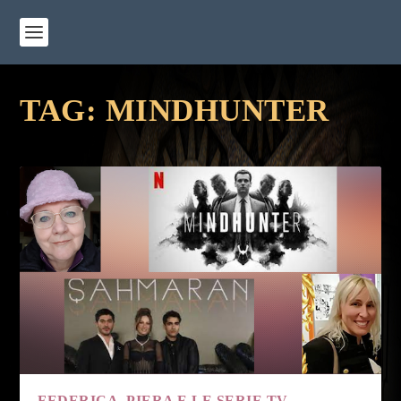
TAG:
MINDHUNTER
FEDERICA, PIERA E LE SERIE TV