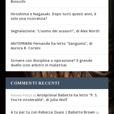
Boiocchi
Hiroshima e Nagasaki. Dopo tutti questi anni, è
solo una ricorrenza?
Segnalazione: “L’uomo dei sussurri”, di Alex North
ANTEPRIMA! Fernanda ha letto “Sanguinis”, di
Aurora R. Corsini
Scrivere con disciplina o ispirazione? Il grande
duello (con arbitro in malattia)
COMMENTI RECENTI
Anteprima! Babette ha letto “P. S.
Antonio Polizzi
su
You’re intolerable”, di Julia Wolf
A tu per tu con Rebecca Quasi | Babette Brown
su