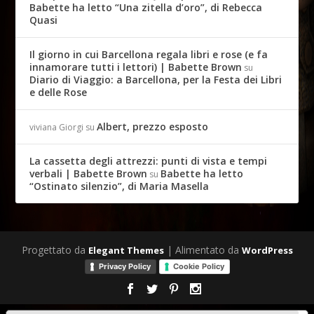
Babette ha letto “Una zitella d’oro”, di Rebecca
Quasi
Il giorno in cui Barcellona regala libri e rose (e fa
innamorare tutti i lettori) | Babette Brown
su
Diario di Viaggio: a Barcellona, per la Festa dei Libri
e delle Rose
Albert, prezzo esposto
viviana Giorgi
su
La cassetta degli attrezzi: punti di vista e tempi
verbali | Babette Brown
Babette ha letto
su
“Ostinato silenzio”, di Maria Masella
Progettato da
| Alimentato da
Elegant Themes
WordPress
Privacy Policy
Cookie Policy