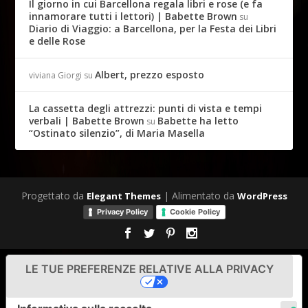
Il giorno in cui Barcellona regala libri e rose (e fa
innamorare tutti i lettori) | Babette Brown
su
Diario di Viaggio: a Barcellona, per la Festa dei Libri
e delle Rose
Albert, prezzo esposto
viviana Giorgi
su
La cassetta degli attrezzi: punti di vista e tempi
verbali | Babette Brown
Babette ha letto
su
“Ostinato silenzio”, di Maria Masella
Progettato da
| Alimentato da
Elegant Themes
WordPress
Privacy Policy
Cookie Policy
LE TUE PREFERENZE RELATIVE ALLA PRIVACY