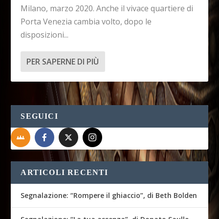
Milano, marzo 2020. Anche il vivace quartiere di
Porta Venezia cambia volto, dopo le
disposizioni...
PER SAPERNE DI PIÙ
SEGUICI
ARTICOLI RECENTI
Segnalazione: “Rompere il ghiaccio”, di Beth Bolden