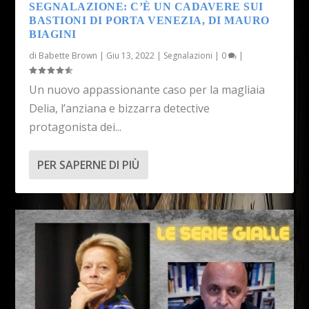
SEGNALAZIONE: C’È UN CADAVERE SUI
BASTIONI DI PORTA VENEZIA, DI MAURO
BIAGINI
di
Babette Brown
|
Giu 13, 2022
|
Segnalazioni
|
0
|
Un nuovo appassionante caso per la magliaia
Delia, l’anziana e bizzarra detective
protagonista dei...
PER SAPERNE DI PIÙ