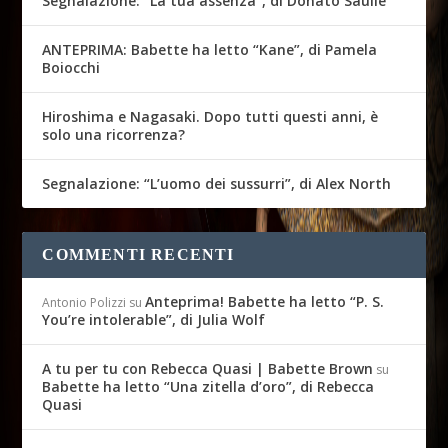
Segnalazione: “La tua assenza”, di Donato Saulle
ANTEPRIMA: Babette ha letto “Kane”, di Pamela
Boiocchi
Hiroshima e Nagasaki. Dopo tutti questi anni, è
solo una ricorrenza?
Segnalazione: “L’uomo dei sussurri”, di Alex North
COMMENTI RECENTI
Anteprima! Babette ha letto “P. S.
Antonio Polizzi
su
You’re intolerable”, di Julia Wolf
A tu per tu con Rebecca Quasi | Babette Brown
su
Babette ha letto “Una zitella d’oro”, di Rebecca
Quasi