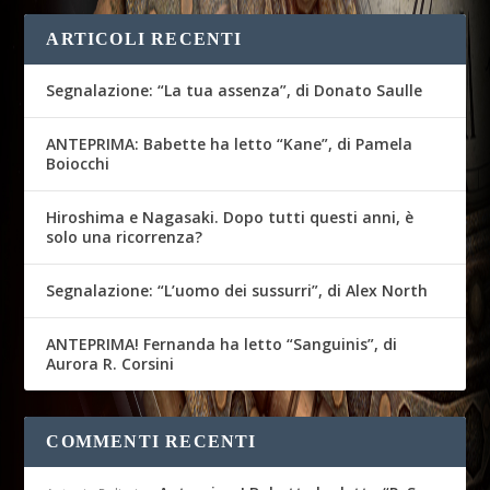
ARTICOLI RECENTI
Segnalazione: “La tua assenza”, di Donato Saulle
ANTEPRIMA: Babette ha letto “Kane”, di Pamela
Boiocchi
Hiroshima e Nagasaki. Dopo tutti questi anni, è
solo una ricorrenza?
Segnalazione: “L’uomo dei sussurri”, di Alex North
ANTEPRIMA! Fernanda ha letto “Sanguinis”, di
Aurora R. Corsini
COMMENTI RECENTI