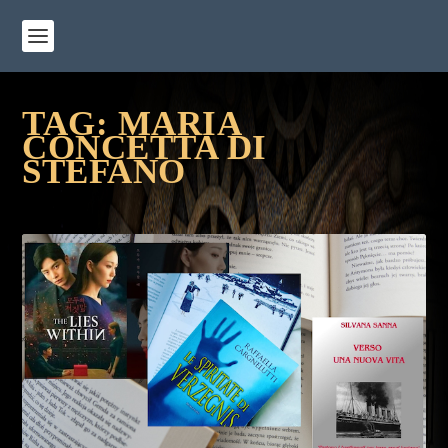
TAG:
MARIA
CONCETTA DI
STEFANO