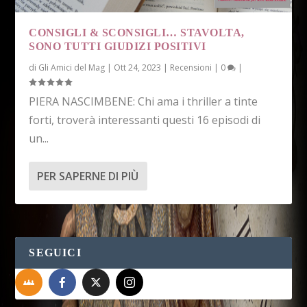
CONSIGLI & SCONSIGLI… STAVOLTA,
SONO TUTTI GIUDIZI POSITIVI
di
Gli Amici del Mag
|
Ott 24, 2023
|
Recensioni
|
0
|
PIERA NASCIMBENE: Chi ama i thriller a tinte
forti, troverà interessanti questi 16 episodi di
un...
PER SAPERNE DI PIÙ
SEGUICI