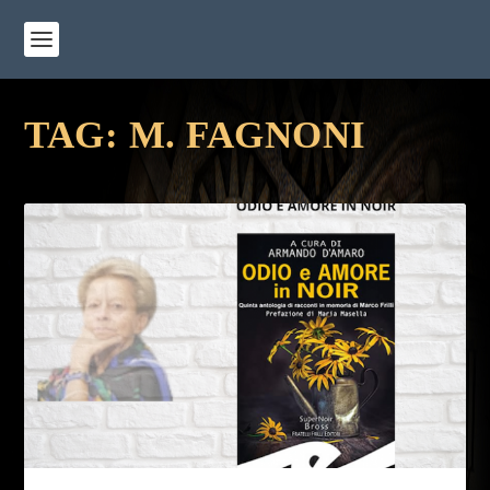
TAG:
M. FAGNONI