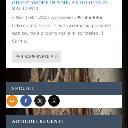
ODIO E AMORE IN NOIR, ANTOLOGIA DI
RACCONTI
di
Marri
|
Feb 1, 2022
|
Segnalazioni
|
3
|
Odio e amo. Forse chiederai come sia possibile;
non so, ma è proprio così e mi tormento. Il
Carme...
PER SAPERNE DI PIÙ
SEGUICI
ARTICOLI RECENTI