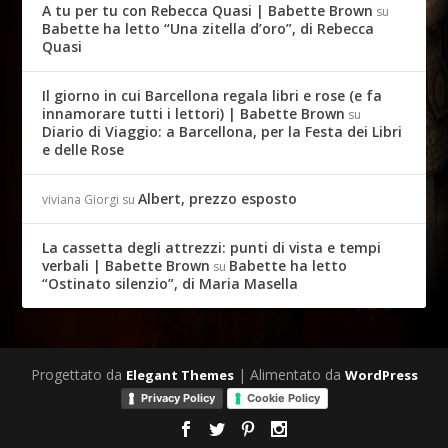
A tu per tu con Rebecca Quasi | Babette Brown
su
Babette ha letto “Una zitella d’oro”, di Rebecca
Quasi
Il giorno in cui Barcellona regala libri e rose (e fa
innamorare tutti i lettori) | Babette Brown
su
Diario di Viaggio: a Barcellona, per la Festa dei Libri
e delle Rose
Albert, prezzo esposto
viviana Giorgi
su
La cassetta degli attrezzi: punti di vista e tempi
verbali | Babette Brown
Babette ha letto
su
“Ostinato silenzio”, di Maria Masella
Progettato da
| Alimentato da
Elegant Themes
WordPress
Privacy Policy
Cookie Policy