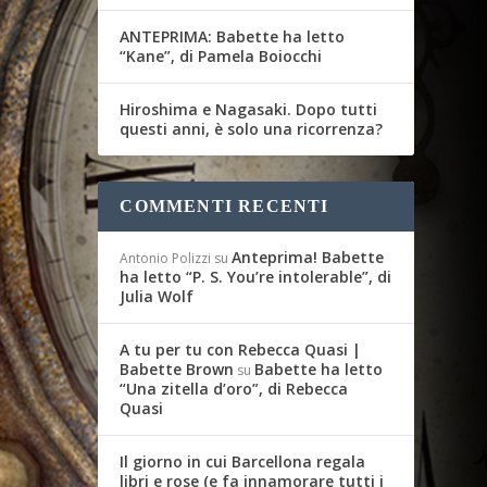
ANTEPRIMA: Babette ha letto
“Kane”, di Pamela Boiocchi
Hiroshima e Nagasaki. Dopo tutti
questi anni, è solo una ricorrenza?
COMMENTI RECENTI
Anteprima! Babette
Antonio Polizzi
su
ha letto “P. S. You’re intolerable”, di
Julia Wolf
A tu per tu con Rebecca Quasi |
Babette Brown
Babette ha letto
su
“Una zitella d’oro”, di Rebecca
Quasi
Il giorno in cui Barcellona regala
libri e rose (e fa innamorare tutti i