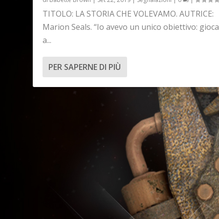
TITOLO: LA STORIA CHE VOLEVAMO. AUTRICE:
Marion Seals. “Io avevo un unico obiettivo: gioc
a...
PER SAPERNE DI PIÙ