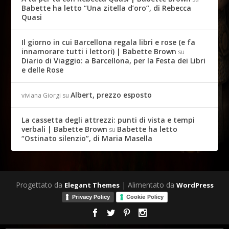
Babette ha letto “Una zitella d’oro”, di Rebecca
Quasi
Il giorno in cui Barcellona regala libri e rose (e fa
innamorare tutti i lettori) | Babette Brown
su
Diario di Viaggio: a Barcellona, per la Festa dei Libri
e delle Rose
Albert, prezzo esposto
viviana Giorgi
su
La cassetta degli attrezzi: punti di vista e tempi
verbali | Babette Brown
Babette ha letto
su
“Ostinato silenzio”, di Maria Masella
Progettato da
| Alimentato da
Elegant Themes
WordPress
Privacy Policy
Cookie Policy