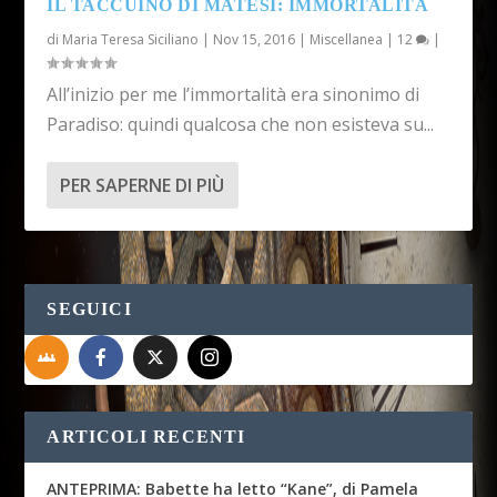
IL TACCUINO DI MATESI: IMMORTALITÀ
di
Maria Teresa Siciliano
|
Nov 15, 2016
|
Miscellanea
|
12
|
All’inizio per me l’immortalità era sinonimo di
Paradiso: quindi qualcosa che non esisteva su...
PER SAPERNE DI PIÙ
SEGUICI
ARTICOLI RECENTI
ANTEPRIMA: Babette ha letto “Kane”, di Pamela