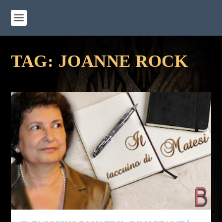
TAG:
JOANNE ROCK