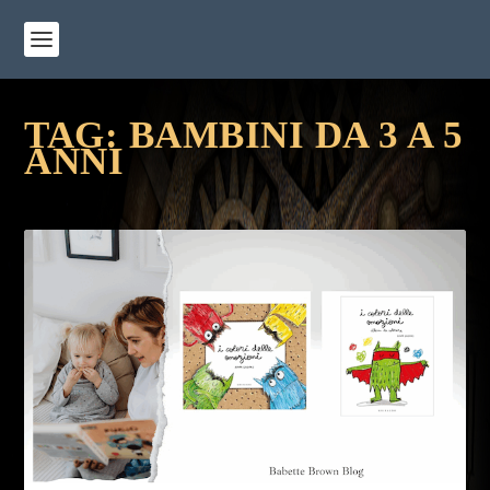
TAG:
BAMBINI DA 3 A 5
ANNI