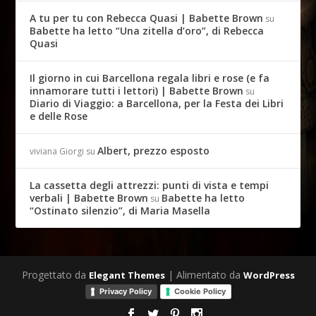
A tu per tu con Rebecca Quasi | Babette Brown
su
Babette ha letto “Una zitella d’oro”, di Rebecca
Quasi
Il giorno in cui Barcellona regala libri e rose (e fa
innamorare tutti i lettori) | Babette Brown
su
Diario di Viaggio: a Barcellona, per la Festa dei Libri
e delle Rose
Albert, prezzo esposto
viviana Giorgi
su
La cassetta degli attrezzi: punti di vista e tempi
verbali | Babette Brown
Babette ha letto
su
“Ostinato silenzio”, di Maria Masella
Progettato da
| Alimentato da
Elegant Themes
WordPress
Privacy Policy
Cookie Policy