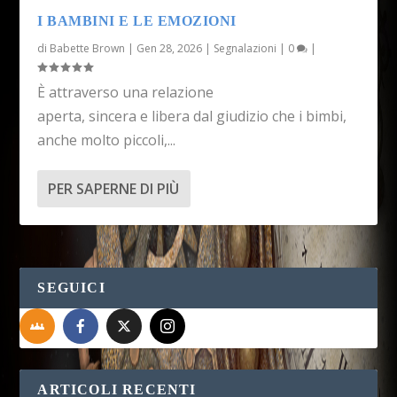
I BAMBINI E LE EMOZIONI
di
Babette Brown
|
Gen 28, 2026
|
Segnalazioni
|
0
|
È attraverso una relazione
aperta, sincera e libera dal giudizio che i bimbi,
anche molto piccoli,...
PER SAPERNE DI PIÙ
SEGUICI
ARTICOLI RECENTI