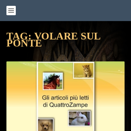
TAG:
VOLARE SUL
PONTE