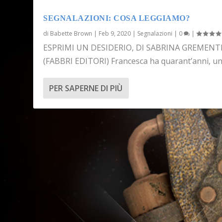
SEGNALAZIONI: COSA LEGGIAMO?
di
Babette Brown
|
Feb 9, 2020
|
Segnalazioni
|
0
|
ESPRIMI UN DESIDERIO, DI SABRINA GREMENTI
(FABBRI EDITORI) Francesca ha quarant’anni, un.
PER SAPERNE DI PIÙ