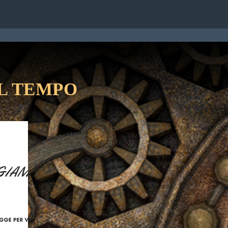
TATTI
L TEMPO