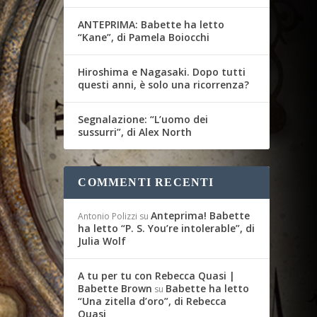
ANTEPRIMA: Babette ha letto
“Kane”, di Pamela Boiocchi
Hiroshima e Nagasaki. Dopo tutti
questi anni, è solo una ricorrenza?
Segnalazione: “L’uomo dei
sussurri”, di Alex North
COMMENTI RECENTI
Anteprima! Babette
Antonio Polizzi
su
ha letto “P. S. You’re intolerable”, di
Julia Wolf
A tu per tu con Rebecca Quasi |
Babette Brown
Babette ha letto
su
“Una zitella d’oro”, di Rebecca
Quasi