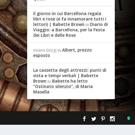
Il giorno in cui Barcellona regala
libri e rose (e fa innamorare tutti i
lettori) | Babette Brown
Diario di
su
Viaggio: a Barcellona, per la Festa
dei Libri e delle Rose
Albert, prezzo
viviana Giorgi
su
esposto
La cassetta degli attrezzi: punti di
vista e tempi verbali | Babette
Brown
Babette ha letto
su
“Ostinato silenzio”, di Maria
Masella