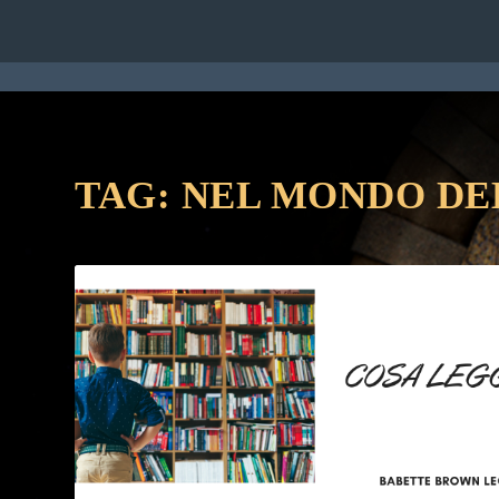
HOME
RUBRICHE
STAFF
CON
TAG:
NEL MONDO DE