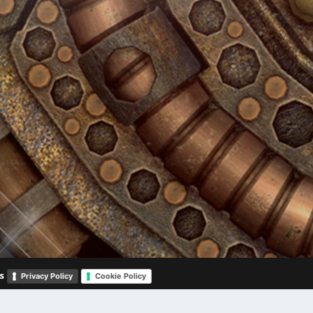
s
Privacy Policy
Cookie Policy