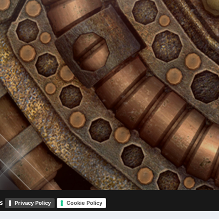
s
Privacy Policy
Cookie Policy