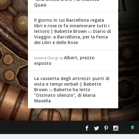
Quasi
Il giorno in cui Barcellona regala
libri e rose (e fa innamorare tutti i
lettori) | Babette Brown
Diario di
su
Viaggio: a Barcellona, per la Festa
dei Libri e delle Rose
Albert, prezzo
viviana Giorgi
su
esposto
La cassetta degli attrezzi: punti di
vista e tempi verbali | Babette
Brown
Babette ha letto
su
“Ostinato silenzio”, di Maria
Masella