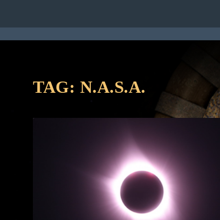
HOME
RUBRICHE
STAFF
CON
TAG:
N.A.S.A.