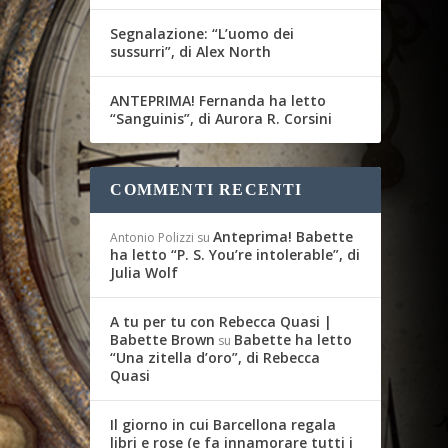
Segnalazione: “L’uomo dei
sussurri”, di Alex North
ANTEPRIMA! Fernanda ha letto
“Sanguinis”, di Aurora R. Corsini
COMMENTI RECENTI
Anteprima! Babette
Antonio Polizzi
su
ha letto “P. S. You’re intolerable”, di
Julia Wolf
A tu per tu con Rebecca Quasi |
Babette Brown
Babette ha letto
su
“Una zitella d’oro”, di Rebecca
Quasi
Il giorno in cui Barcellona regala
libri e rose (e fa innamorare tutti i