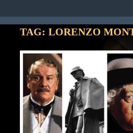
HOME
RUBRICHE
STAFF
CON
TAG:
LORENZO MON