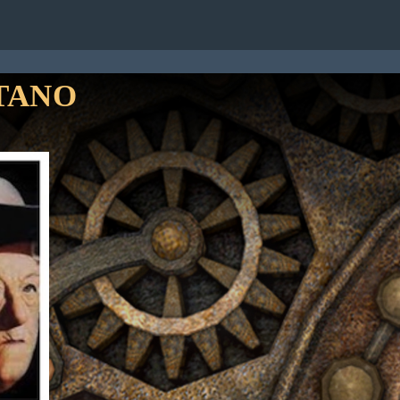
TATTI
TANO