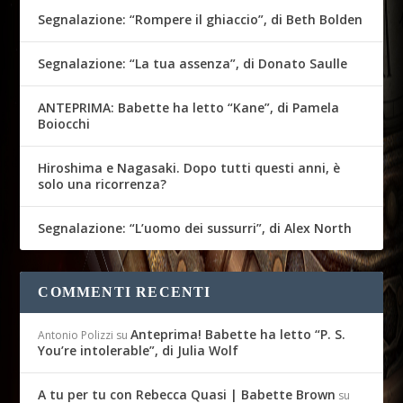
Segnalazione: “Rompere il ghiaccio”, di Beth Bolden
Segnalazione: “La tua assenza”, di Donato Saulle
ANTEPRIMA: Babette ha letto “Kane”, di Pamela
Boiocchi
Hiroshima e Nagasaki. Dopo tutti questi anni, è
solo una ricorrenza?
Segnalazione: “L’uomo dei sussurri”, di Alex North
COMMENTI RECENTI
Anteprima! Babette ha letto “P. S.
Antonio Polizzi
su
You’re intolerable”, di Julia Wolf
A tu per tu con Rebecca Quasi | Babette Brown
su