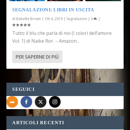
SEGNALAZIONI: LIBRI IN USCITA
di
Babette Brown
|
Ott 4, 2019
|
Segnalazioni
|
0
|
Tutto il blu che parla di noi (I colori dell’amore
Vol. 1) di Naike Ror. – Amazon...
PER SAPERNE DI PIÙ
SEGUICI
ARTICOLI RECENTI