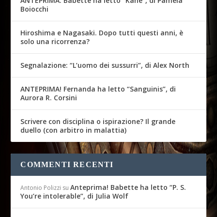
ANTEPRIMA: Babette ha letto “Kane”, di Pamela
Boiocchi
Hiroshima e Nagasaki. Dopo tutti questi anni, è
solo una ricorrenza?
Segnalazione: “L’uomo dei sussurri”, di Alex North
ANTEPRIMA! Fernanda ha letto “Sanguinis”, di
Aurora R. Corsini
Scrivere con disciplina o ispirazione? Il grande
duello (con arbitro in malattia)
COMMENTI RECENTI
Anteprima! Babette ha letto “P. S.
Antonio Polizzi
su
You’re intolerable”, di Julia Wolf