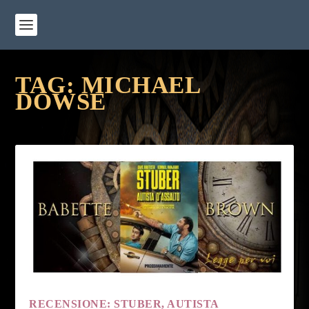
TAG:
MICHAEL
DOWSE
RECENSIONE: STUBER, AUTISTA