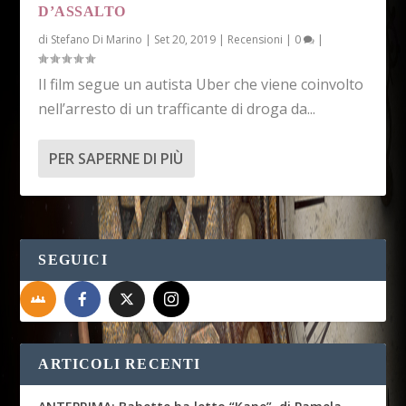
D’ASSALTO
di
Stefano Di Marino
|
Set 20, 2019
|
Recensioni
|
0
|
Il film segue un autista Uber che viene coinvolto
nell’arresto di un trafficante di droga da...
PER SAPERNE DI PIÙ
SEGUICI
ARTICOLI RECENTI