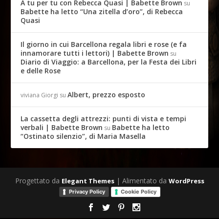
A tu per tu con Rebecca Quasi | Babette Brown
su
Babette ha letto “Una zitella d’oro”, di Rebecca
Quasi
Il giorno in cui Barcellona regala libri e rose (e fa
innamorare tutti i lettori) | Babette Brown
su
Diario di Viaggio: a Barcellona, per la Festa dei Libri
e delle Rose
Albert, prezzo esposto
viviana Giorgi
su
La cassetta degli attrezzi: punti di vista e tempi
verbali | Babette Brown
Babette ha letto
su
“Ostinato silenzio”, di Maria Masella
Progettato da
| Alimentato da
Elegant Themes
WordPress
Privacy Policy
Cookie Policy