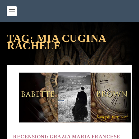
TAG:
MIA CUGINA
RACHELE
RECENSIONI: GRAZIA MARIA FRANCESE