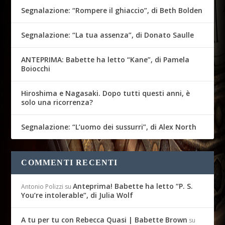
Segnalazione: “Rompere il ghiaccio”, di Beth Bolden
Segnalazione: “La tua assenza”, di Donato Saulle
ANTEPRIMA: Babette ha letto “Kane”, di Pamela
Boiocchi
Hiroshima e Nagasaki. Dopo tutti questi anni, è
solo una ricorrenza?
Segnalazione: “L’uomo dei sussurri”, di Alex North
COMMENTI RECENTI
Anteprima! Babette ha letto “P. S.
Antonio Polizzi
su
You’re intolerable”, di Julia Wolf
A tu per tu con Rebecca Quasi | Babette Brown
su