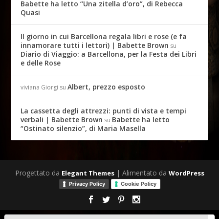
Babette ha letto “Una zitella d’oro”, di Rebecca
Quasi
Il giorno in cui Barcellona regala libri e rose (e fa
innamorare tutti i lettori) | Babette Brown
su
Diario di Viaggio: a Barcellona, per la Festa dei Libri
e delle Rose
Albert, prezzo esposto
viviana Giorgi
su
La cassetta degli attrezzi: punti di vista e tempi
verbali | Babette Brown
Babette ha letto
su
“Ostinato silenzio”, di Maria Masella
Progettato da
| Alimentato da
Elegant Themes
WordPress
Privacy Policy
Cookie Policy