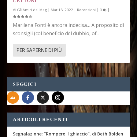
LETTORI
di
Gli Amici del Mag
|
Mar 18, 2022
|
Recensioni
|
0
|
Marilena Fonti è ancora indecisa… A proposito di
sconsigli (col beneficio del dubbio, of...
PER SAPERNE DI PIÙ
SEGUICI
ARTICOLI RECENTI
Segnalazione: “Rompere il ghiaccio”, di Beth Bolden