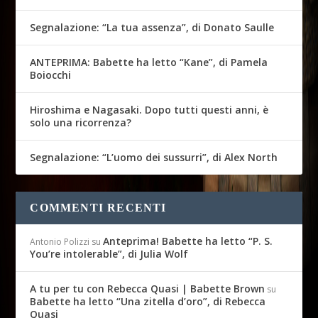
Segnalazione: “La tua assenza”, di Donato Saulle
ANTEPRIMA: Babette ha letto “Kane”, di Pamela
Boiocchi
Hiroshima e Nagasaki. Dopo tutti questi anni, è
solo una ricorrenza?
Segnalazione: “L’uomo dei sussurri”, di Alex North
COMMENTI RECENTI
Anteprima! Babette ha letto “P. S.
Antonio Polizzi
su
You’re intolerable”, di Julia Wolf
A tu per tu con Rebecca Quasi | Babette Brown
su
Babette ha letto “Una zitella d’oro”, di Rebecca
Quasi