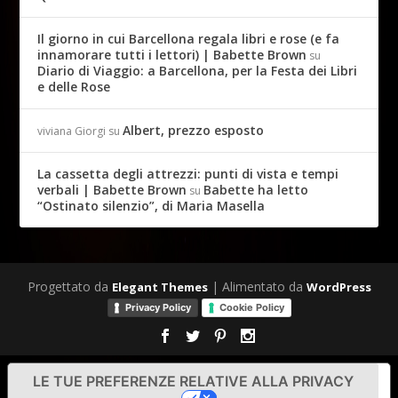
Il giorno in cui Barcellona regala libri e rose (e fa
innamorare tutti i lettori) | Babette Brown
su
Diario di Viaggio: a Barcellona, per la Festa dei Libri
e delle Rose
Albert, prezzo esposto
viviana Giorgi
su
La cassetta degli attrezzi: punti di vista e tempi
verbali | Babette Brown
Babette ha letto
su
“Ostinato silenzio”, di Maria Masella
Progettato da
| Alimentato da
Elegant Themes
WordPress
Privacy Policy
Cookie Policy
LE TUE PREFERENZE RELATIVE ALLA PRIVACY