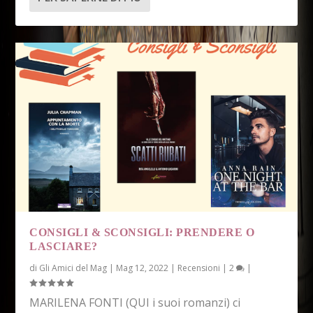
CONSIGLI & SCONSIGLI: PRENDERE O
LASCIARE?
di
Gli Amici del Mag
|
Mag 12, 2022
|
Recensioni
|
2
|
MARILENA FONTI (QUI i suoi romanzi) ci