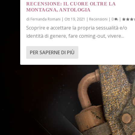
RECENSIONE: IL CUORE OLTRE LA
MONTAGNA, ANTOLOGIA
di
Fernanda Romani
|
Ott 19, 2021
|
Recensioni
|
0
|
Scoprire e accettare la propria sessualità e/o
identità di genere, fare coming-out, vivere...
PER SAPERNE DI PIÙ