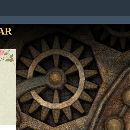
TATTI
AR