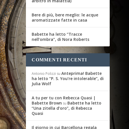
arbitro in malattia)
Bere di più, bere meglio: le acque
aromatizzate fatte in casa
Babette ha letto “Tracce
nell’ombra”, di Nora Roberts
COMMENTI RECENTI
Anteprima! Babette
Antonio Polizzi
su
ha letto “P. S. You’re intolerable”, di
Julia Wolf
A tu per tu con Rebecca Quasi |
Babette Brown
Babette ha letto
su
“Una zitella d’oro”, di Rebecca
Quasi
Il giorno in cui Barcellona regala