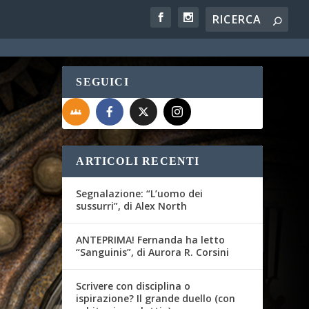
SEGUICI
ARTICOLI RECENTI
Segnalazione: “L’uomo dei
sussurri”, di Alex North
ANTEPRIMA! Fernanda ha letto
“Sanguinis”, di Aurora R. Corsini
Scrivere con disciplina o
ispirazione? Il grande duello (con