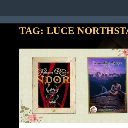
HOME
RUBRICHE
STAFF
CON
TAG:
LUCE NORTHST