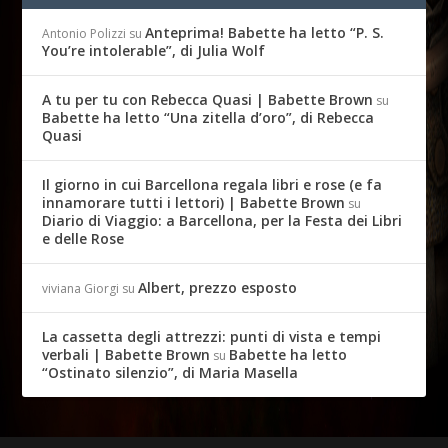
Anteprima! Babette ha letto “P. S.
Antonio Polizzi
su
You’re intolerable”, di Julia Wolf
A tu per tu con Rebecca Quasi | Babette Brown
su
Babette ha letto “Una zitella d’oro”, di Rebecca
Quasi
Il giorno in cui Barcellona regala libri e rose (e fa
innamorare tutti i lettori) | Babette Brown
su
Diario di Viaggio: a Barcellona, per la Festa dei Libri
e delle Rose
Albert, prezzo esposto
viviana Giorgi
su
La cassetta degli attrezzi: punti di vista e tempi
verbali | Babette Brown
Babette ha letto
su
“Ostinato silenzio”, di Maria Masella