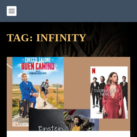
TAG:
INFINITY