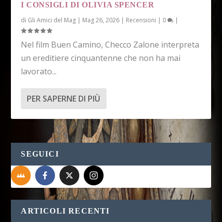
I CONSIGLI DI OLIVIA SPENCER
di
Gli Amici del Mag
|
Mag 26, 2026
|
Recensioni
|
0
|
Nel film Buen Camino, Checco Zalone interpreta
un ereditiere cinquantenne che non ha mai
lavorato...
PER SAPERNE DI PIÙ
SEGUICI
ARTICOLI RECENTI