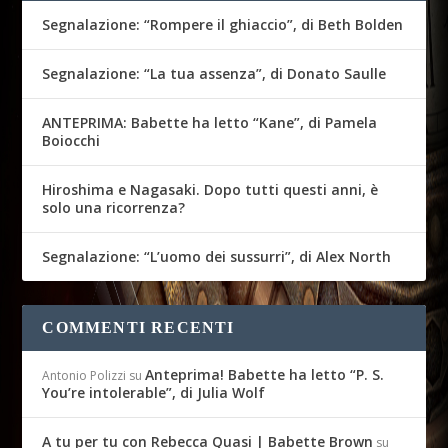
Segnalazione: “Rompere il ghiaccio”, di Beth Bolden
Segnalazione: “La tua assenza”, di Donato Saulle
ANTEPRIMA: Babette ha letto “Kane”, di Pamela
Boiocchi
Hiroshima e Nagasaki. Dopo tutti questi anni, è
solo una ricorrenza?
Segnalazione: “L’uomo dei sussurri”, di Alex North
COMMENTI RECENTI
Anteprima! Babette ha letto “P. S.
Antonio Polizzi
su
You’re intolerable”, di Julia Wolf
A tu per tu con Rebecca Quasi | Babette Brown
su