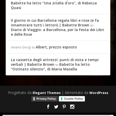
Babette ha letto “Una zitella d’oro”, di Rebecca
Quasi
Il giorno in cui Barcellona regala libri e rose (e fa
innamorare tutti i lettori) | Babette Brown
su
Diario di Viaggio: a Barcellona, per la Festa dei Libri
e delle Rose
Albert, prezzo esposto
viviana Giorgi
su
La cassetta degli attrezzi: punti di vista e tempi
verbali | Babette Brown
Babette ha letto
su
“Ostinato silenzio”, di Maria Masella
Progettato da
| Alimentato da
Elegant Themes
WordPress
Privacy Policy
Cookie Policy